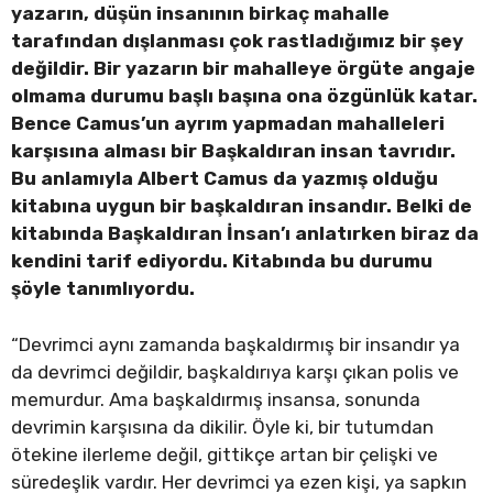
yazarın, düşün insanının birkaç mahalle
tarafından dışlanması çok rastladığımız bir şey
değildir. Bir yazarın bir mahalleye örgüte angaje
olmama durumu başlı başına ona özgünlük katar.
Bence Camus’un ayrım yapmadan mahalleleri
karşısına alması bir Başkaldıran insan tavrıdır.
Bu anlamıyla Albert Camus da yazmış olduğu
kitabına uygun bir başkaldıran insandır. Belki de
kitabında Başkaldıran İnsan’ı anlatırken biraz da
kendini tarif ediyordu. Kitabında bu durumu
şöyle tanımlıyordu.
“Devrimci aynı zamanda başkaldırmış bir insandır ya
da devrimci değildir, başkaldırıya karşı çıkan polis ve
memurdur. Ama başkaldırmış insansa, sonunda
devrimin karşısına da dikilir. Öyle ki, bir tutumdan
ötekine ilerleme değil, gittikçe artan bir çelişki ve
süredeşlik vardır. Her devrimci ya ezen kişi, ya sapkın