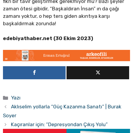
fikri bir tavır geliştirmek gerekmiyor mu? Bazı şeyler
zaman ötesi gibidir, “Başkaldıran İnsan” ın da çağı
zamanı yoktur, o hep ters giden akıntıya karşı
başkaldırmak zorunda!
edebiyathaber.net (30 Ekim 2023)
Kategoriler
Yazı
Aklıselim yollarla “Güç Kazanma Sanatı” | Burak
Soyer
Kaçıranlar için: “Depresyondan Çıkış Yolu”