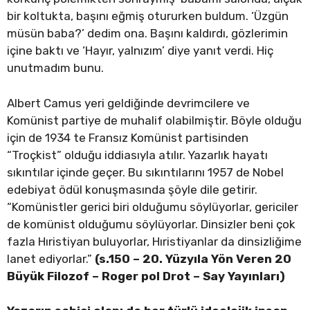
bir koltukta, başını eğmiş otururken buldum. ‘Üzgün
müsün baba?’ dedim ona. Başını kaldırdı, gözlerimin
içine baktı ve ‘Hayır, yalnızım’ diye yanıt verdi. Hiç
unutmadım bunu.
Albert Camus yeri geldiğinde devrimcilere ve
Komünist partiye de muhalif olabilmiştir. Böyle olduğu
için de 1934 te Fransız Komünist partisinden
“Troçkist” olduğu iddiasıyla atılır. Yazarlık hayatı
sıkıntılar içinde geçer. Bu sıkıntılarını 1957 de Nobel
edebiyat ödül konuşmasında şöyle dile getirir.
“Komünistler gerici biri olduğumu söylüyorlar, gericiler
de komünist olduğumu söylüyorlar. Dinsizler beni çok
fazla Hıristiyan buluyorlar, Hıristiyanlar da dinsizliğime
lanet ediyorlar.”
(s.150 – 20. Yüzyıla Yön Veren 20
Büyük Filozof – Roger pol Drot – Say Yayınları)