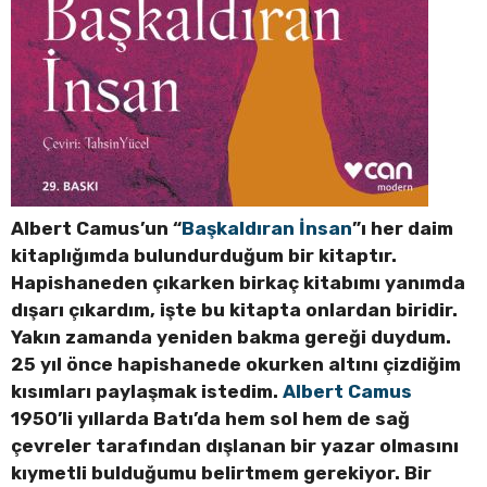
Albert Camus’un “
Başkaldıran İnsan
”ı her daim
kitaplığımda bulundurduğum bir kitaptır.
Hapishaneden çıkarken birkaç kitabımı yanımda
dışarı çıkardım, işte bu kitapta onlardan biridir.
Yakın zamanda yeniden bakma gereği duydum.
25 yıl önce hapishanede okurken altını çizdiğim
kısımları paylaşmak istedim.
Albert Camus
1950’li yıllarda Batı’da hem sol hem de sağ
çevreler tarafından dışlanan bir yazar olmasını
kıymetli bulduğumu belirtmem gerekiyor. Bir