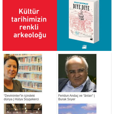
“Devinimler”in içindeki
Feridun Andaç ve “ânları” |
dünya | Hülya Soyşekerci
Burak Soyer