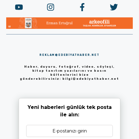
REKLAM@EDEBIYATHABER.NET
Haber, duyuru, fotoğraf, video, söyleşi,
kitap tanıtım yazılarını ve basın
bültenlerini bize
gönderebilirsiniz:
bilgi@edebiyathaber.net
Yeni haberleri günlük tek posta
ile alın: