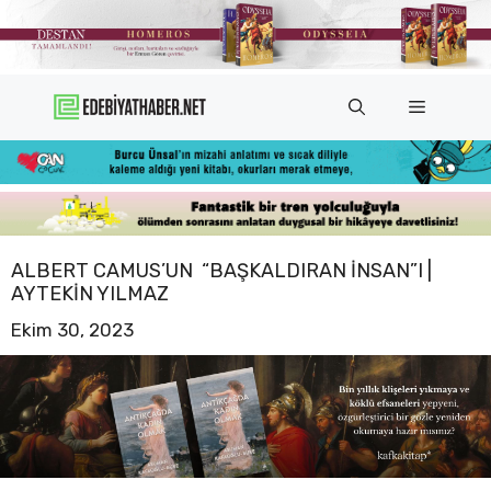
İçeriğe
atla
Menü
ALBERT CAMUS’UN “BAŞKALDIRAN İNSAN”I |
AYTEKIN YILMAZ
Ekim 30, 2023