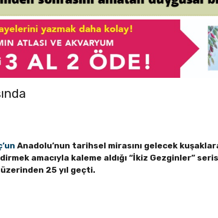
şında
ç’un
Anadolu’nun tarihsel mirasını gelecek kuşaklar
evdirmek amacıyla kaleme aldığı “İkiz Gezginler” seri
 üzerinden 25 yıl geçti.