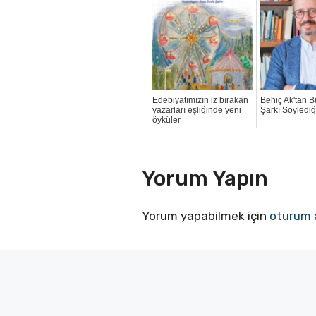
Edebiyatımızın iz bırakan
Behiç Ak'tan B
yazarları eşliğinde yeni
Şarkı Söylediğ
öyküler
Yorum Yapın
Yorum yapabilmek için
oturum 