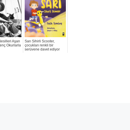
Nesilleri Aşan
Sarı Sihirli Scooter,
enç Okurlarla
çocukları renkli bir
serüvene davet ediyor