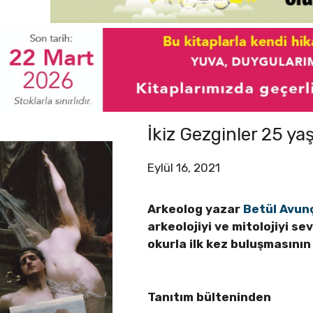
İkiz Gezginler 25 ya
Eylül 16, 2021
Arkeolog yazar
Betül Avun
arkeolojiyi ve mitolojiyi s
okurla ilk kez buluşmasının
Tanıtım bülteninden