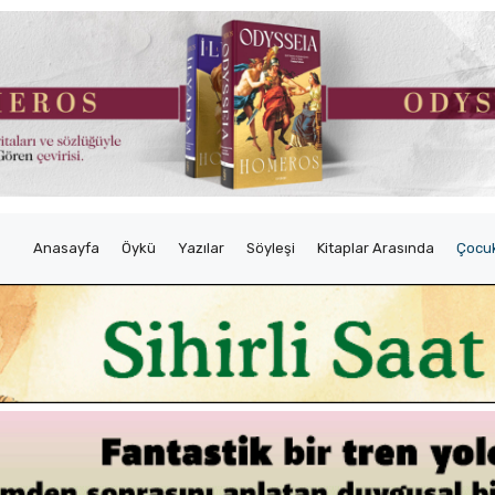
Anasayfa
Öykü
Yazılar
Söyleşi
Kitaplar Arasında
Çocuk