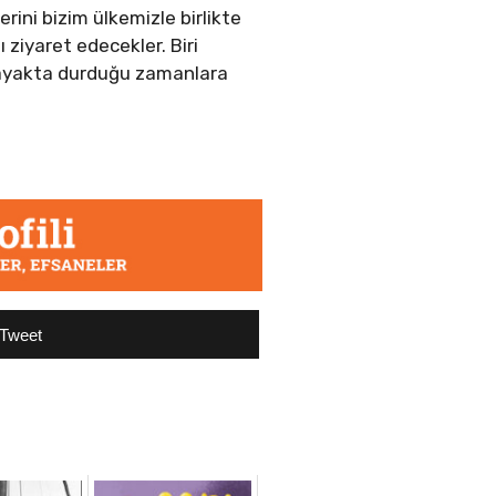
erini bizim ülkemizle birlikte
 ziyaret edecekler. Biri
e ayakta durduğu zamanlara
Tweet