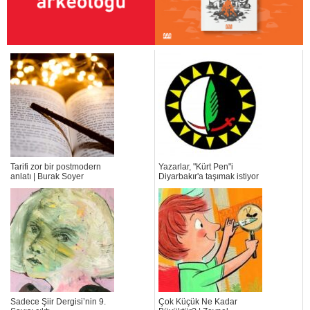
Tarifi zor bir postmodern
Yazarlar, "Kürt Pen"i
anlatı | Burak Soyer
Diyarbakır'a taşımak istiyor
Sadece Şiir Dergisi’nin 9.
Çok Küçük Ne Kadar