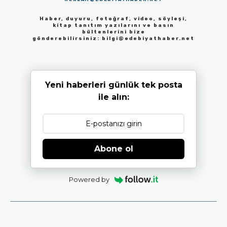
Haber, duyuru, fotoğraf, video, söyleşi,
kitap tanıtım yazılarını ve basın
bültenlerini bize
gönderebilirsiniz:
bilgi@edebiyathaber.net
Yeni haberleri günlük tek posta
ile alın:
Abone ol
Powered by