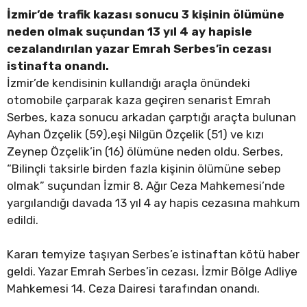
İzmir’de trafik kazası sonucu 3 kişinin ölümüne
neden olmak suçundan 13 yıl 4 ay hapisle
cezalandırılan yazar Emrah Serbes’in cezası
istinafta onandı.
İzmir’de kendisinin kullandığı araçla önündeki
otomobile çarparak kaza geçiren senarist Emrah
Serbes, kaza sonucu arkadan çarptığı araçta bulunan
Ayhan Özçelik (59),eşi Nilgün Özçelik (51) ve kızı
Zeynep Özçelik’in (16) ölümüne neden oldu. Serbes,
“Bilinçli taksirle birden fazla kişinin ölümüne sebep
olmak” suçundan İzmir 8. Ağır Ceza Mahkemesi’nde
yargılandığı davada 13 yıl 4 ay hapis cezasına mahkum
edildi.
Kararı temyize taşıyan Serbes’e istinaftan kötü haber
geldi. Yazar Emrah Serbes’in cezası, İzmir Bölge Adliye
Mahkemesi 14. Ceza Dairesi tarafından onandı.