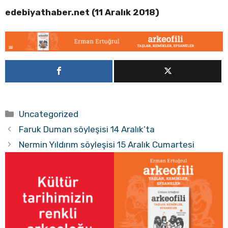
edebiyathaber.net (11 Aralık 2018)
Kategoriler
Uncategorized
Faruk Duman söyleşisi 14 Aralık’ta
Nermin Yıldırım söyleşisi 15 Aralık Cumartesi