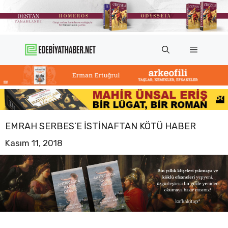
İçeriğe
atla
Menü
EMRAH SERBES’E ISTINAFTAN KÖTÜ HABER
Kasım 11, 2018