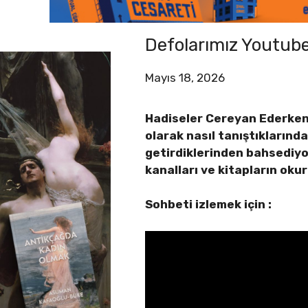
Defolarımız Youtube
Mayıs 18, 2026
Hadiseler Cereyan Ederken v
olarak nasıl tanıştıkların
getirdiklerinden bahsediyo
kanalları ve kitapların okur
Sohbeti izlemek için :