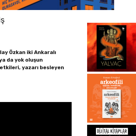
iş
lay Özkan iki Ankaralı
ya da yok oluşun
tkileri, yazarı besleyen