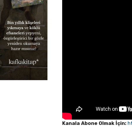
Kanala Abone Olmak İçin:
h