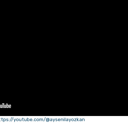
ttps://youtube.com/@aysenilayozkan