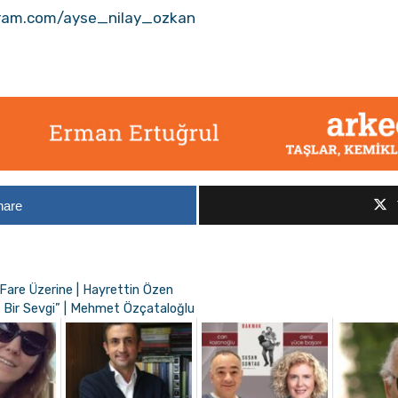
gram.com/ayse_nilay_ozkan
hare
u Fare Üzerine | Hayrettin Özen
 Bir Sevgi” | Mehmet Özçataloğlu