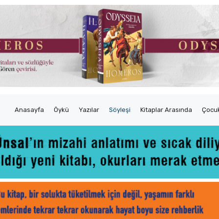
Anasayfa
Öykü
Yazılar
Söyleşi
Kitaplar Arasında
Çocuk