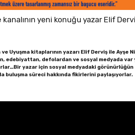
 kanalının yeni konuğu yazar Elif Derv
e Uyuşma kitaplarının yazarı Elif Derviş ile Ayşe Ni
dan, edebiyattan, defolardan ve sosyal medyada var 
rlar…Bir yazar için sosyal medyadaki görünürlüğün e
la buluşma süreci hakkında fikirlerini paylaşıyorlar.