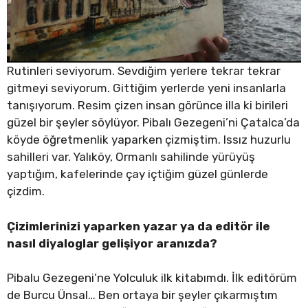
Rutinleri seviyorum. Sevdiğim yerlere tekrar tekrar
gitmeyi seviyorum. Gittiğim yerlerde yeni insanlarla
tanışıyorum. Resim çizen insan görünce illa ki birileri
güzel bir şeyler söylüyor. Pibalı Gezegeni’ni Çatalca’da
köyde öğretmenlik yaparken çizmiştim. Issız huzurlu
sahilleri var. Yalıköy, Ormanlı sahilinde yürüyüş
yaptığım, kafelerinde çay içtiğim güzel günlerde
çizdim.
Çizimlerinizi yaparken yazar ya da editör ile
nasıl diyaloglar gelişiyor aranızda?
Pibalu Gezegeni’ne Yolculuk ilk kitabımdı. İlk editörüm
de Burcu Ünsal… Ben ortaya bir şeyler çıkarmıştım