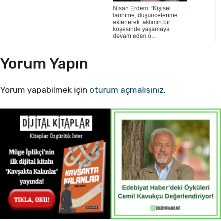
Nisan Erdem: “Kişisel
tarihime, düşüncelerime
eklenerek aklımın bir
köşesinde yaşamaya
devam eden ö...
Yorum Yapın
Yorum yapabilmek için
oturum açmalısınız
.