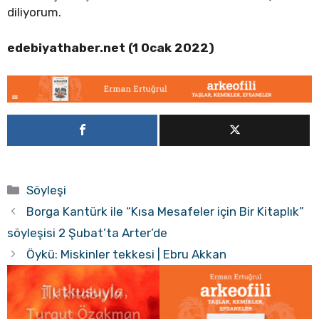
diliyorum.
edebiyathaber.net (1 Ocak 2022)
Kategoriler
Söyleşi
Borga Kantürk ile “Kısa Mesafeler için Bir Kitaplık”
söyleşisi 2 Şubat’ta Arter’de
Öykü: Miskinler tekkesi | Ebru Akkan