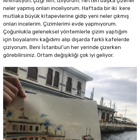
Animasyon, çizgi film, izliyorum; netten başka çizerler
neler yapmış onları inceliyorum. Haftada bir iki kere
mutlaka büyük kitapevlerine gidip yeni neler çıkmış
onları incelerim. Çizimlerimi evde yapmıyorum.
Çoğunlukla geleneksel yöntemlerle çizim yaptığım
için boyalarımı kağıdımı alıp dışarda farklı kafelerde
çiziyorum. Beni İstanbul’un her yerinde çizerken
görebilirsiniz. Ortam değişikliği çok iyi geliyor.