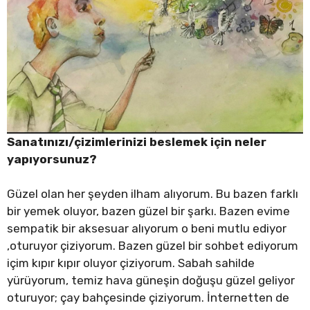
Sanatınızı/çizimlerinizi beslemek için neler
yapıyorsunuz?
Güzel olan her şeyden ilham alıyorum. Bu bazen farklı
bir yemek oluyor, bazen güzel bir şarkı. Bazen evime
sempatik bir aksesuar alıyorum o beni mutlu ediyor
,oturuyor çiziyorum. Bazen güzel bir sohbet ediyorum
içim kıpır kıpır oluyor çiziyorum. Sabah sahilde
yürüyorum, temiz hava güneşin doğuşu güzel geliyor
oturuyor; çay bahçesinde çiziyorum. İnternetten de