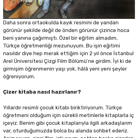
Daha sonra ortaokulda kayık resmini de yandan
görünür şekilde değil de önden görünür çizince hoca
beni yanına çağırmıştı. Özel bir eğitim almadım,
Türkçe öğretmenliği mezunuyum. Bu işin eğitimi
nasıldır diye hep merak ettiğim için 2 yıl önce İstanbul
Arel Üniversitesi Çizgi Film Bölümü’ne girdim. İyi ki de
girmişim öğrenmenin yaşı yok, hâlâ yeni yeni şeyler
öğreniyorum.
Çizer kitaba nasıl hazırlanır?
Yıllardır resimli çocuk kitabı biriktiriyorum. Türkçe
öğretmeni olduğum için sürekli metinlerle kitaplarla iç
içeyiz. Benim gibi çocuk kitaplarıyla ilgili arkadaşlarım
var, oturduğumuzda bolca bu alanda sohbet ederiz.