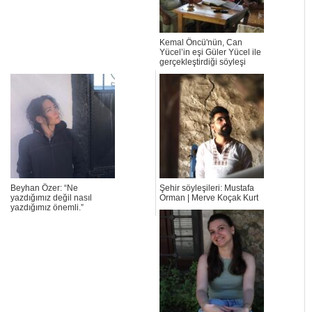
Kemal Öncü'nün, Can
Yücel’in eşi Güler Yücel ile
gerçekleştirdiği söyleşi
Beyhan Özer: “Ne
Şehir söyleşileri: Mustafa
yazdığımız değil nasıl
Orman | Merve Koçak Kurt
yazdığımız önemli.”