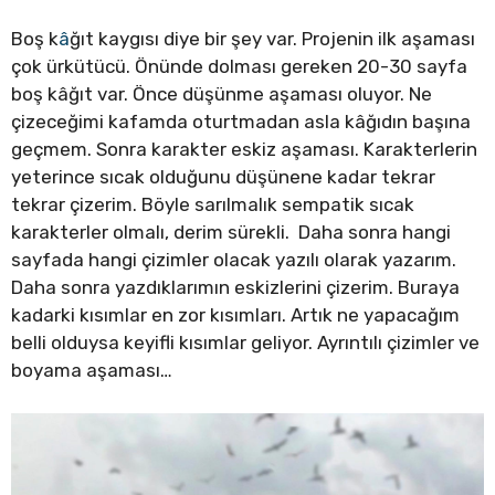
Boş k
â
ğıt kaygısı diye bir şey var. Projenin ilk aşaması
çok ürkütücü. Önünde dolması gereken 20-30 sayfa
boş kâğıt var. Önce düşünme aşaması oluyor. Ne
çizeceğimi kafamda oturtmadan asla kâğıdın başına
geçmem. Sonra karakter eskiz aşaması. Karakterlerin
yeterince sıcak olduğunu düşünene kadar tekrar
tekrar çizerim. Böyle sarılmalık sempatik sıcak
karakterler olmalı, derim sürekli. Daha sonra hangi
sayfada hangi çizimler olacak yazılı olarak yazarım.
Daha sonra yazdıklarımın eskizlerini çizerim. Buraya
kadarki kısımlar en zor kısımları. Artık ne yapacağım
belli olduysa keyifli kısımlar geliyor. Ayrıntılı çizimler ve
boyama aşaması…