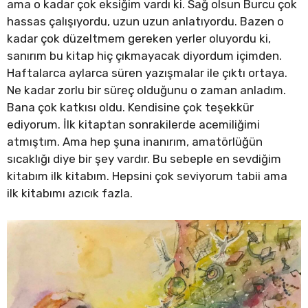
ama o kadar çok eksiğim vardı ki. Sağ olsun Burcu çok
hassas çalışıyordu, uzun uzun anlatıyordu. Bazen o
kadar çok düzeltmem gereken yerler oluyordu ki,
sanırım bu kitap hiç çıkmayacak diyordum içimden.
Haftalarca aylarca süren yazışmalar ile çıktı ortaya.
Ne kadar zorlu bir süreç olduğunu o zaman anladım.
Bana çok katkısı oldu. Kendisine çok teşekkür
ediyorum. İlk kitaptan sonrakilerde acemiliğimi
atmıştım. Ama hep şuna inanırım, amatörlüğün
sıcaklığı diye bir şey vardır. Bu sebeple en sevdiğim
kitabım ilk kitabım. Hepsini çok seviyorum tabii ama
ilk kitabımı azıcık fazla.