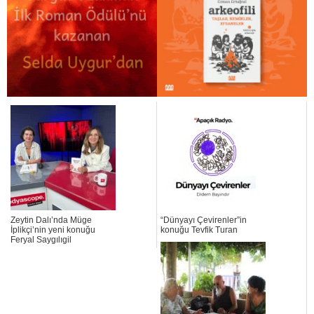
Zeytin Dalı’nda Müge
“Dünyayı Çevirenler”in
İplikçi’nin yeni konuğu
konuğu Tevfik Turan
Feryal Saygılıgil