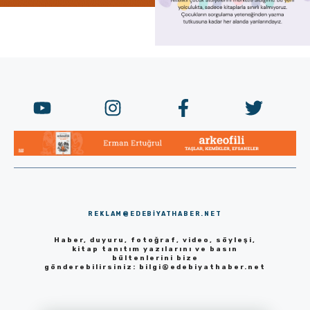
REKLAM@EDEBIYATHABER.NET
Haber, duyuru, fotoğraf, video, söyleşi,
kitap tanıtım yazılarını ve basın
bültenlerini bize
gönderebilirsiniz:
bilgi@edebiyathaber.net