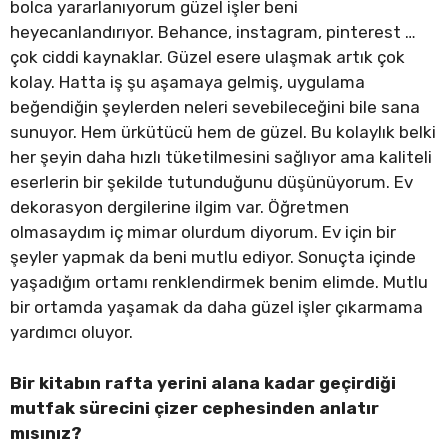
bolca yararlanıyorum güzel işler beni
heyecanlandırıyor. Behance, instagram, pinterest …
çok ciddi kaynaklar. Güzel esere ulaşmak artık çok
kolay. Hatta iş şu aşamaya gelmiş, uygulama
beğendiğin şeylerden neleri sevebileceğini bile sana
sunuyor. Hem ürkütücü hem de güzel. Bu kolaylık belki
her şeyin daha hızlı tüketilmesini sağlıyor ama kaliteli
eserlerin bir şekilde tutunduğunu düşünüyorum. Ev
dekorasyon dergilerine ilgim var. Öğretmen
olmasaydım iç mimar olurdum diyorum. Ev için bir
şeyler yapmak da beni mutlu ediyor. Sonuçta içinde
yaşadığım ortamı renklendirmek benim elimde. Mutlu
bir ortamda yaşamak da daha güzel işler çıkarmama
yardımcı oluyor.
Bir kitabın rafta yerini alana kadar geçirdiği
mutfak sürecini çizer cephesinden anlatır
mısınız?