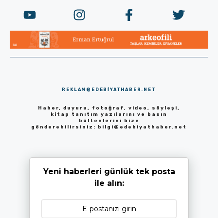
REKLAM@EDEBIYATHABER.NET
Haber, duyuru, fotoğraf, video, söyleşi,
kitap tanıtım yazılarını ve basın
bültenlerini bize
gönderebilirsiniz:
bilgi@edebiyathaber.net
Yeni haberleri günlük tek posta
ile alın: