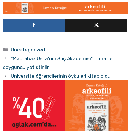
Kategoriler
Uncategorized
“Madrabaz Usta’nın Suç Akademisi”: İtina ile
soyguncu yetiştirilir
Üniversite öğrencilerinin öyküleri kitap oldu