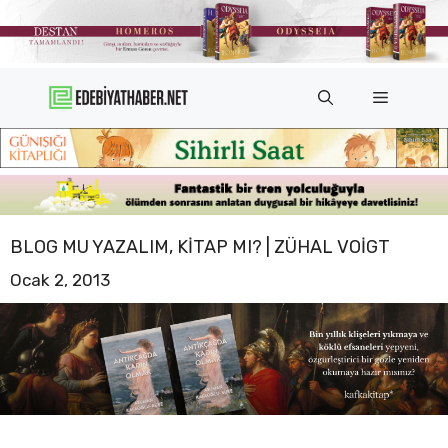
İçeriğe
atla
Menü
BLOG MU YAZALIM, KITAP MI? | ZÜHAL VOIGT
Ocak 2, 2013