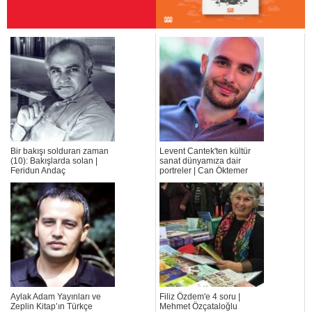
Bir bakışı solduran zaman
Levent Cantek'ten kültür
(10): Bakışlarda solan |
sanat dünyamıza dair
Feridun Andaç
portreler | Can Öktemer
Aylak Adam Yayınları ve
Filiz Özdem'e 4 soru |
Zeplin Kitap’ın Türkçe
Mehmet Özçataloğlu