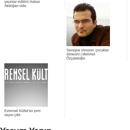
yayınlar editörü Hakan
Akdoğan oldu
Savaşlar olmasın, çocuklar
ölmesin! | Mehmet
Özçataloğlu
Evrensel Kültür'ün yeni
sayısı çıktı