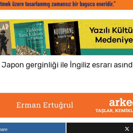
Japon gerginliği ile İngiliz esrarı asın
hare