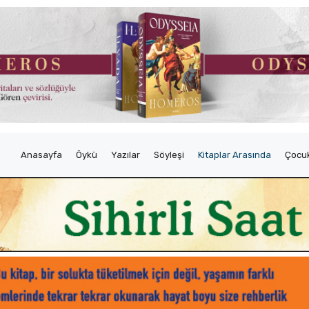
Anasayfa
Öykü
Yazılar
Söyleşi
Kitaplar Arasında
Çocuk