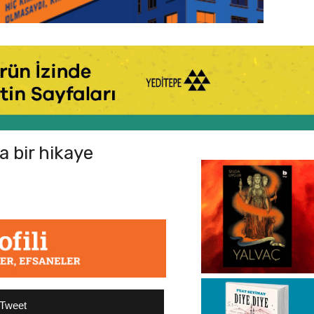
da bir hikaye
Tweet