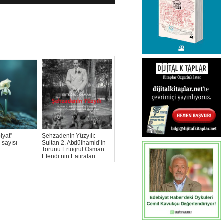
iyat”
Şehzadenin Yüzyılı:
k sayısı
Sultan 2. Abdülhamid’in
Torunu Ertuğrul Osman
Efendi’nin Hatıraları