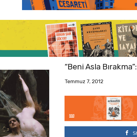
“Beni Asla Bırakma”: 
Temmuz 7, 2012
S