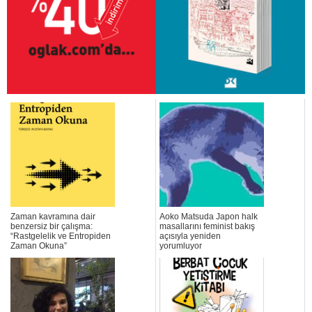
Zaman kavramına dair
Aoko Matsuda Japon halk
benzersiz bir çalışma:
masallarını feminist bakış
“Rastgelelik ve Entropiden
açısıyla yeniden
Zaman Okuna”
yorumluyor