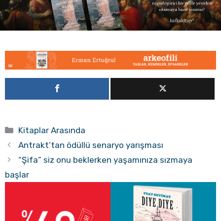
Kategoriler
Kitaplar Arasında
Antrakt’tan ödüllü senaryo yarışması
“Şifa” siz onu beklerken yaşamınıza sızmaya
başlar