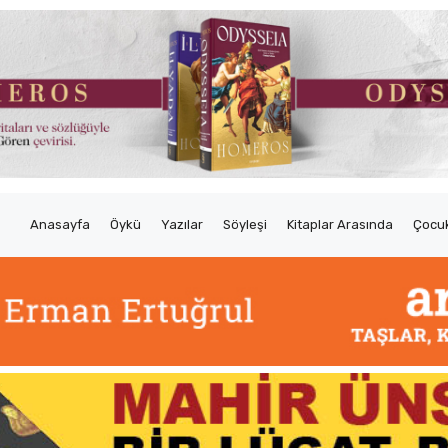
Anasayfa
Öykü
Yazılar
Söyleşi
Kitaplar Arasında
Çocuk