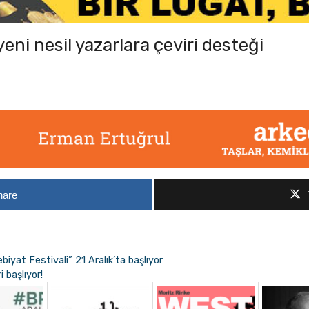
eni nesil yazarlara çeviri desteği
hare
yat Festivali” 21 Aralık’ta başlıyor
 başlıyor!