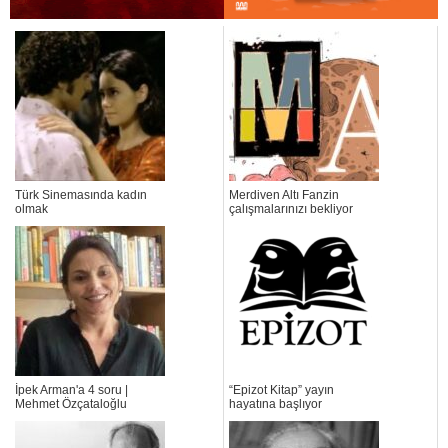
Türk Sinemasında kadın
Merdiven Altı Fanzin
olmak
çalışmalarınızı bekliyor
İpek Arman'a 4 soru |
“Epizot Kitap” yayın
Mehmet Özçataloğlu
hayatına başlıyor