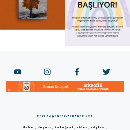
REKLAM@EDEBIYATHABER.NET
Haber, duyuru, fotoğraf, video, söyleşi,