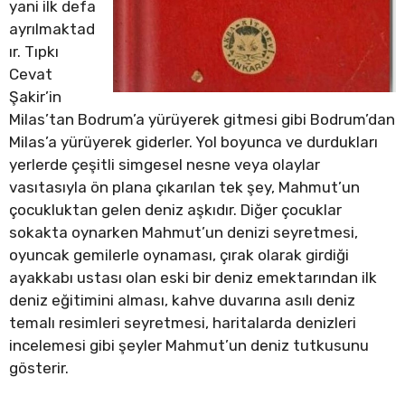
yani ilk defa
ayrılmaktad
ır. Tıpkı
Cevat
Şakir’in
Milas’tan Bodrum’a yürüyerek gitmesi gibi Bodrum’dan
Milas’a yürüyerek giderler. Yol boyunca ve durdukları
yerlerde çeşitli simgesel nesne veya olaylar
vasıtasıyla ön plana çıkarılan tek şey, Mahmut’un
çocukluktan gelen deniz aşkıdır. Diğer çocuklar
sokakta oynarken Mahmut’un denizi seyretmesi,
oyuncak gemilerle oynaması, çırak olarak girdiği
ayakkabı ustası olan eski bir deniz emektarından ilk
deniz eğitimini alması, kahve duvarına asılı deniz
temalı resimleri seyretmesi, haritalarda denizleri
incelemesi gibi şeyler Mahmut’un deniz tutkusunu
gösterir.