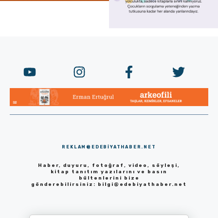
REKLAM@EDEBIYATHABER.NET
Haber, duyuru, fotoğraf, video, söyleşi,
kitap tanıtım yazılarını ve basın
bültenlerini bize
gönderebilirsiniz:
bilgi@edebiyathaber.net