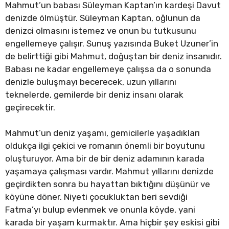
Mahmut’un babası Süleyman Kaptan’ın kardeşi Davut
denizde ölmüştür. Süleyman Kaptan, oğlunun da
denizci olmasını istemez ve onun bu tutkusunu
engellemeye çalışır. Sunuş yazısında Buket Uzuner’in
de belirttiği gibi Mahmut, doğuştan bir deniz insanıdır.
Babası ne kadar engellemeye çalışsa da o sonunda
denizle buluşmayı becerecek, uzun yıllarını
teknelerde, gemilerde bir deniz insanı olarak
geçirecektir.
Mahmut’un deniz yaşamı, gemicilerle yaşadıkları
oldukça ilgi çekici ve romanın önemli bir boyutunu
oluşturuyor. Ama bir de bir deniz adamının karada
yaşamaya çalışması vardır. Mahmut yıllarını denizde
geçirdikten sonra bu hayattan bıktığını düşünür ve
köyüne döner. Niyeti çocukluktan beri sevdiği
Fatma’yı bulup evlenmek ve onunla köyde, yani
karada bir yaşam kurmaktır. Ama hiçbir şey eskisi gibi