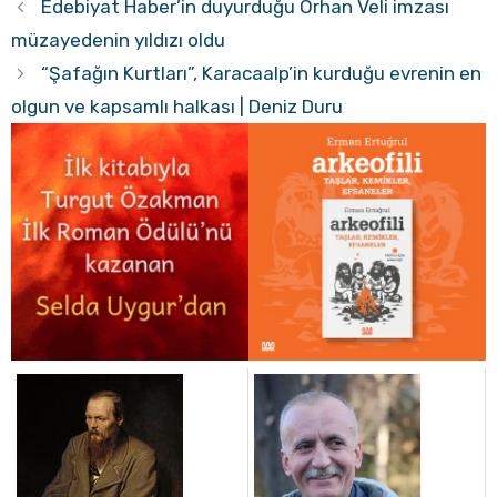
Edebiyat Haber’in duyurduğu Orhan Veli imzası
müzayedenin yıldızı oldu
“Şafağın Kurtları”, Karacaalp’in kurduğu evrenin en
olgun ve kapsamlı halkası | Deniz Duru