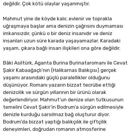
değildir. Çok kötü olaylar yaşanmıştır.
Mahmut yine de köyde kalır, evlenir ve toprakla
uğraşmaya başlar ama denizin çağrısını duymaması
imkansızdır, çünkü o bir deniz insanıdır ve deniz
insanları uzun süre karada yaşayamazlar. Karadaki
yaşam, çıkara bağlı insan ilişkileri ona göre değildir.
Bâki Asiltürk, Aganta Burina Burinataromanı ile Cevat
Şakir Kabaağaçlı’nın (Halikarnas Balıkçısı) gerçek
yaşamı arasındaki güçlü paralellikler olduğunu
düşünüyor. Romanı yazarın bizzat tecrübe ettiği
denizcilik ve sürgün yıllarının bir ürünü olarak
değerlendiriyor. Mahmut’un denize olan tutkusunun
temelini Cevat Şakir’in Bodrum’a sürgün edilmesiyle
denizle kurduğu sarsılmaz bağ oluşturur diyor.
Bodrum’da bizzat yaptığı balıkçılık ile çiftçilik
deneyimleri, doğrudan romanın atmosferine