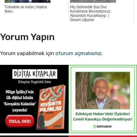
Tutsaklık ve irade | Hatice
Hiç Gülmedik Sus Dur
Balcı
Kendimize Benzetiyoruz:
Absürdün Kucaklayışı |
Sinem Uğurlar
Yorum Yapın
Yorum yapabilmek için
oturum açmalısınız
.