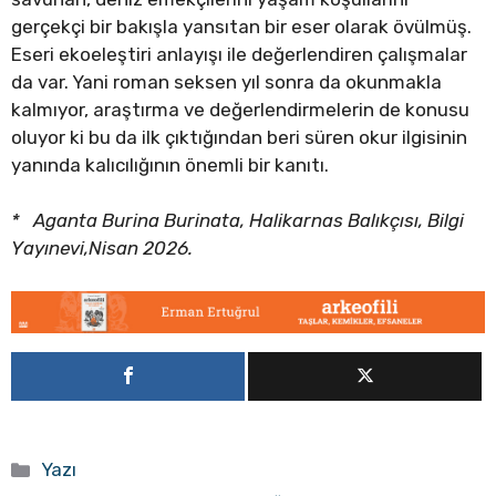
gerçekçi bir bakışla yansıtan bir eser olarak övülmüş.
Eseri ekoeleştiri anlayışı ile değerlendiren çalışmalar
da var. Yani roman seksen yıl sonra da okunmakla
kalmıyor, araştırma ve değerlendirmelerin de konusu
oluyor ki bu da ilk çıktığından beri süren okur ilgisinin
yanında kalıcılığının önemli bir kanıtı.
*
Aganta Burina Burinata,
Halikarnas Balıkçısı, Bilgi
Yayınevi,Nisan 2026.
Kategoriler
Yazı