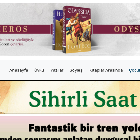
Anasayfa
Öykü
Yazılar
Söyleşi
Kitaplar Arasında
Çocuk