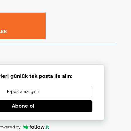
leri günlük tek posta ile alın:
Abone ol
owered by