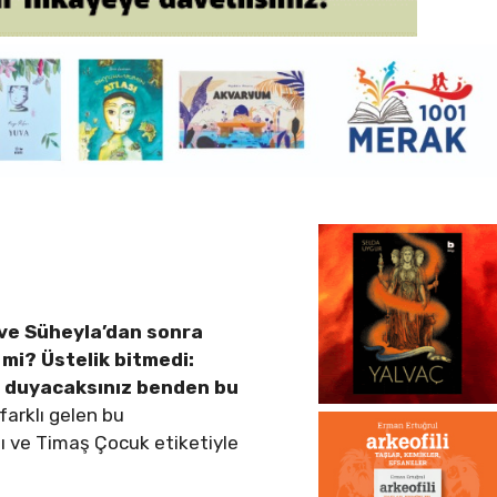
 ve Süheyla’dan sonra
l mi? Üstelik bitmedi:
da duyacaksınız benden bu
farklı gelen bu
ılı ve Timaş Çocuk etiketiyle