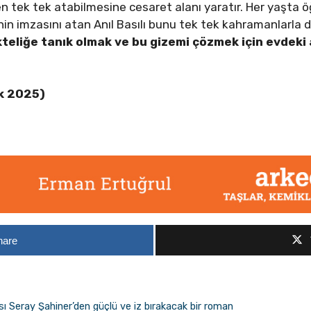
en tek tek atabilmesine cesaret alanı yaratır. Her yaşta
in imzasını atan Anıl Basılı bunu tek tek kahramanlarla 
ikteliğe tanık olmak ve bu gizemi çözmek için evdeki 
k 2025)
hare
sı Seray Şahiner’den güçlü ve iz bırakacak bir roman