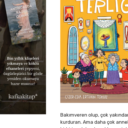
Bakımveren olup, çok yakından
kurduran. Ama daha çok annele