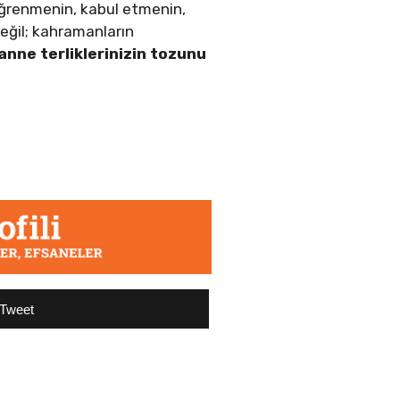
 öğrenmenin, kabul etmenin,
değil; kahramanların
anne terliklerinizin tozunu
Tweet