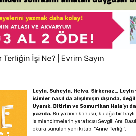
Terliğin İşi Ne? | Evrim Sayın
Leyla, Süheyla, Helva, Sirkenaz… Leyla
isimler nasıl da alışılmışın dışında, deği
Uyanık, Bitirim ve Somurtkan Hala’yı 
yazıda.
Bu yazının konusu, kulağa bir hayli 
isimlendirmelerin yaratıcısı Sevgili Anıl Bas
okura sunulan yeni kitabı “Anne Terliği”.