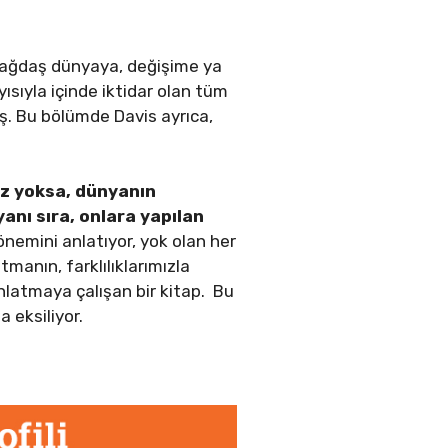
in çağdaş dünyaya, değişime ya
ısıyla içinde iktidar olan tüm
miş. Bu bölümde Davis ayrıca,
niz yoksa, dünyanın
anı sıra, onlara yapılan
nemini anlatıyor, yok olan her
manın, farklılıklarımızla
anlatmaya çalışan bir kitap. Bu
 eksiliyor.