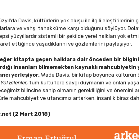
yıl’da Davis, kültürlerin yok oluşu ile ilgili eleştirilerin
tidarlara ve vahşi tahakküme karşı olduğunu söylüyor. Dolay
hepsi yüzyıllardır sistemli bir şekilde yerel halkları yok et
aret ettiğinde yaşadıklarını ve gözlemlerini paylaşıyor.
e, eğer kitapta geçen halklara dair önceden bir bilgi
ırdığı insanları bilmemekten kaynaklı mahcubiyetin y
ancı yerleşiyor.
Wade Davis, bir kitap boyunca kültürün ö
…
Yol Bilenler,
tüm kültürlere saygı duymanın ve onları yaşat
leceğimiz bilincine sahip olmanın gerekliliğini ve önemini 
türle mahcubiyet ve utancımız artarken, insanlık biraz daha
.net (2 Mart 2018)