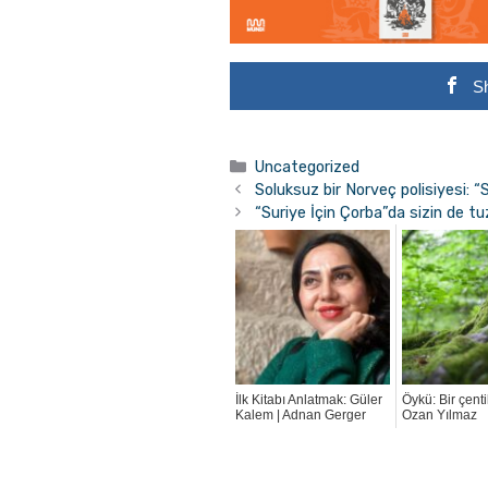
S
Kategoriler
Uncategorized
Soluksuz bir Norveç polisiyesi: 
“Suriye İçin Çorba”da sizin de 
İlk Kitabı Anlatmak: Güler
Öykü: Bir çent
Kalem | Adnan Gerger
Ozan Yılmaz