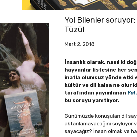
Yol Bilenler soruyor
Tüzül
Mart 2, 2018
İnsanlık olarak, nasıl ki do
hayvanlar listesine her sen
inatla olumsuz yönde etki ed
kültür ve dil kalsa ne olur 
tarafından yayımlanan
Yol
bu soruyu yanıtlıyor.
Günümüzde konuşulan dil sayıs
aktarılamayacağını söylüyor ve 
sayacağız? İnsan olmak ve hay