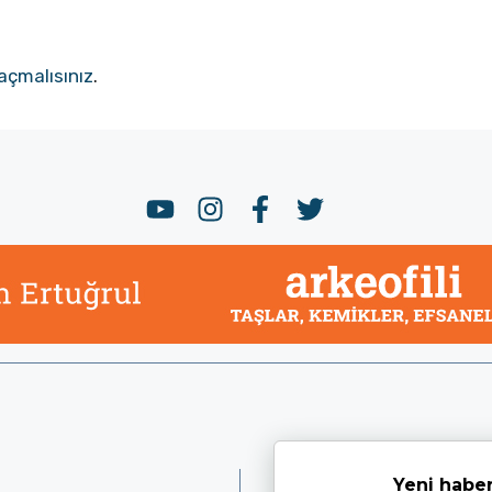
açmalısınız
.
Yeni haber