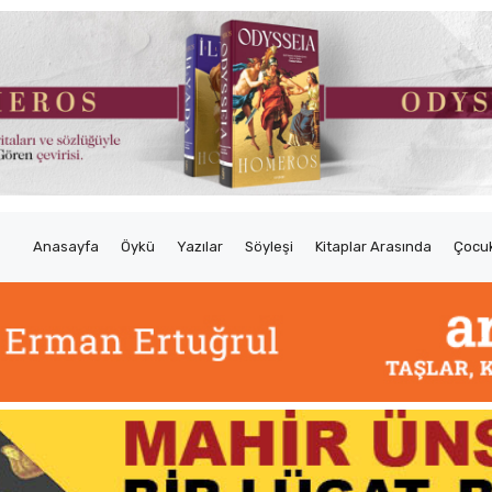
Anasayfa
Öykü
Yazılar
Söyleşi
Kitaplar Arasında
Çocuk