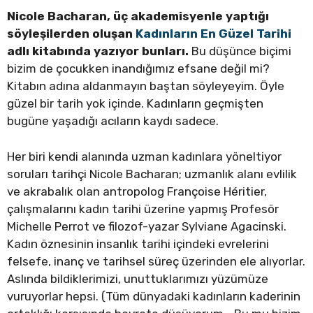
Nicole Bacharan, üç akademisyenle yaptığı
söyleşilerden oluşan
Kadınların En Güzel Tarihi
adlı kitabında yazıyor bunları.
Bu düşünce biçimi
bizim de çocukken inandığımız efsane değil mi?
Kitabın adına aldanmayın baştan söyleyeyim. Öyle
güzel bir tarih yok içinde. Kadınların geçmişten
bugüne yaşadığı acıların kaydı sadece.
Her biri kendi alanında uzman kadınlara yöneltiyor
soruları tarihçi Nicole Bacharan; uzmanlık alanı evlilik
ve akrabalık olan antropolog Françoise Héritier,
çalışmalarını kadın tarihi üzerine yapmış Profesör
Michelle Perrot ve filozof-yazar Sylviane Agacinski.
Kadın öznesinin insanlık tarihi içindeki evrelerini
felsefe, inanç ve tarihsel süreç üzerinden ele alıyorlar.
Aslında bildiklerimizi, unuttuklarımızı yüzümüze
vuruyorlar hepsi. (Tüm dünyadaki kadınların kaderinin