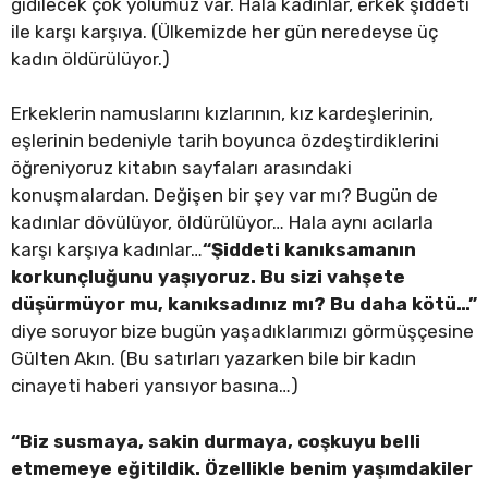
gidilecek çok yolumuz var. Hala kadınlar, erkek şiddeti
ile karşı karşıya. (Ülkemizde her gün neredeyse üç
kadın öldürülüyor.)
Erkeklerin namuslarını kızlarının, kız kardeşlerinin,
eşlerinin bedeniyle tarih boyunca özdeştirdiklerini
öğreniyoruz kitabın sayfaları arasındaki
konuşmalardan. Değişen bir şey var mı? Bugün de
kadınlar dövülüyor, öldürülüyor… Hala aynı acılarla
karşı karşıya kadınlar…
“Şiddeti kanıksamanın
korkunçluğunu yaşıyoruz. Bu sizi vahşete
düşürmüyor mu, kanıksadınız mı? Bu daha kötü…”
diye soruyor bize bugün yaşadıklarımızı görmüşçesine
Gülten Akın. (Bu satırları yazarken bile bir kadın
cinayeti haberi yansıyor basına…)
“Biz susmaya, sakin durmaya, coşkuyu belli
etmemeye eğitildik. Özellikle benim yaşımdakiler