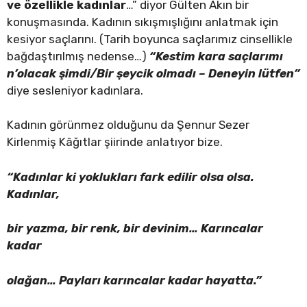
ve özellikle kadınlar
…” diyor Gülten Akın bir
konuşmasında. Kadının sıkışmışlığını anlatmak için
kesiyor saçlarını. (Tarih boyunca saçlarımız cinsellikle
bağdaştırılmış nedense…)
“Kestim kara saçlarımı
n’olacak şimdi/Bir şeycik olmadı – Deneyin lütfen”
diye sesleniyor kadınlara.
Kadının görünmez olduğunu da Şennur Sezer
Kirlenmiş Kâğıtlar şiirinde anlatıyor bize.
“Kadınlar ki yoklukları fark edilir olsa olsa.
Kadınlar,
bir yazma, bir renk, bir devinim… Karıncalar
kadar
olağan… Payları karıncalar kadar hayatta.”