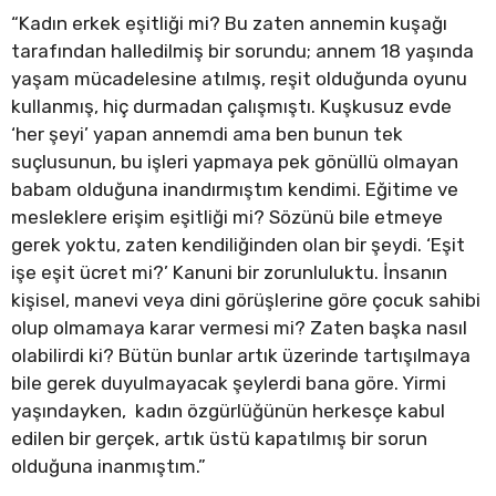
“Kadın erkek eşitliği mi? Bu zaten annemin kuşağı
tarafından halledilmiş bir sorundu; annem 18 yaşında
yaşam mücadelesine atılmış, reşit olduğunda oyunu
kullanmış, hiç durmadan çalışmıştı. Kuşkusuz evde
‘her şeyi’ yapan annemdi ama ben bunun tek
suçlusunun, bu işleri yapmaya pek gönüllü olmayan
babam olduğuna inandırmıştım kendimi. Eğitime ve
mesleklere erişim eşitliği mi? Sözünü bile etmeye
gerek yoktu, zaten kendiliğinden olan bir şeydi. ‘Eşit
işe eşit ücret mi?’ Kanuni bir zorunluluktu. İnsanın
kişisel, manevi veya dini görüşlerine göre çocuk sahibi
olup olmamaya karar vermesi mi? Zaten başka nasıl
olabilirdi ki? Bütün bunlar artık üzerinde tartışılmaya
bile gerek duyulmayacak şeylerdi bana göre. Yirmi
yaşındayken, kadın özgürlüğünün herkesçe kabul
edilen bir gerçek, artık üstü kapatılmış bir sorun
olduğuna inanmıştım.”