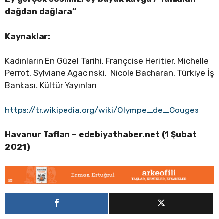
dağdan dağlara”
Kaynaklar:
Kadınların En Güzel Tarihi, Françoise Heritier, Michelle
Perrot, Sylviane Agacinski, Nicole Bacharan, Türkiye İş
Bankası, Kültür Yayınları
https://tr.wikipedia.org/wiki/Olympe_de_Gouges
Havanur Taflan – edebiyathaber.net (1 Şubat
2021)