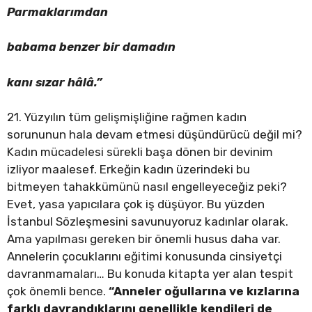
Parmaklarımdan
babama benzer bir damadın
kanı sızar hâlâ.”
21. Yüzyılın tüm gelişmişliğine rağmen kadın
sorununun hala devam etmesi düşündürücü değil mi?
Kadın mücadelesi sürekli başa dönen bir devinim
izliyor maalesef. Erkeğin kadın üzerindeki bu
bitmeyen tahakkümünü nasıl engelleyeceğiz peki?
Evet, yasa yapıcılara çok iş düşüyor. Bu yüzden
İstanbul Sözleşmesini savunuyoruz kadınlar olarak.
Ama yapılması gereken bir önemli husus daha var.
Annelerin çocuklarını eğitimi konusunda cinsiyetçi
davranmamaları… Bu konuda kitapta yer alan tespit
çok önemli bence.
“Anneler oğullarına ve kızlarına
farklı davrandıklarını genellikle kendileri de