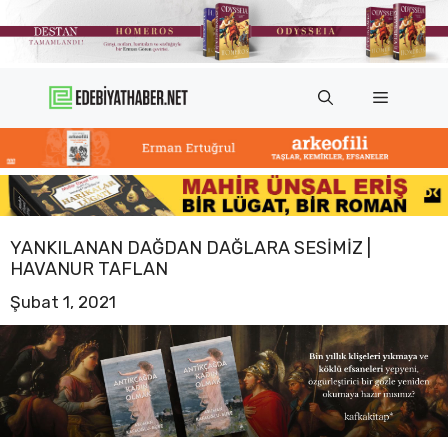
İçeriğe
atla
Menü
YANKILANAN DAĞDAN DAĞLARA SESIMIZ |
HAVANUR TAFLAN
Şubat 1, 2021