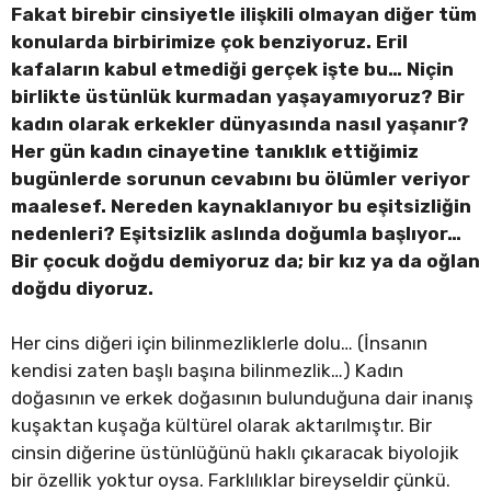
Fakat birebir cinsiyetle ilişkili olmayan diğer tüm
konularda birbirimize çok benziyoruz. Eril
kafaların kabul etmediği gerçek işte bu… Niçin
birlikte üstünlük kurmadan yaşayamıyoruz? Bir
kadın olarak erkekler dünyasında nasıl yaşanır?
Her gün kadın cinayetine tanıklık ettiğimiz
bugünlerde sorunun cevabını bu ölümler veriyor
maalesef. Nereden kaynaklanıyor bu eşitsizliğin
nedenleri? Eşitsizlik aslında doğumla başlıyor…
Bir çocuk doğdu demiyoruz da; bir kız ya da oğlan
doğdu diyoruz.
Her cins diğeri için bilinmezliklerle dolu… (İnsanın
kendisi zaten başlı başına bilinmezlik…) Kadın
doğasının ve erkek doğasının bulunduğuna dair inanış
kuşaktan kuşağa kültürel olarak aktarılmıştır. Bir
cinsin diğerine üstünlüğünü haklı çıkaracak biyolojik
bir özellik yoktur oysa. Farklılıklar bireyseldir çünkü.