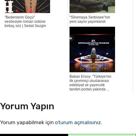
"Bedenlerin Göçü"
"Sînemaya Serbixwe"nin
vesilesiyle roman üstüne
yeni sayısı yayımlandı
birkaç söz | Sedat Sezgin
Bakan Ersoy: "Türkiye'nin
ilk çevrimiçi uluslararası
edebiyat ve yayıncılık
tanıtım portalı yakında ...
Yorum Yapın
Yorum yapabilmek için
oturum açmalısınız
.