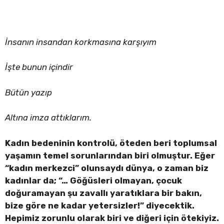
İnsanın insandan korkmasına karşıyım
İşte bunun içindir
Bütün yazıp
Altına imza attıklarım.
Kadın bedeninin kontrolü, öteden beri toplumsal
yaşamın temel sorunlarından biri olmuştur. Eğer
“kadın merkezci” olunsaydı dünya, o zaman biz
kadınlar da; “… Göğüsleri olmayan, çocuk
doğuramayan şu zavallı yaratıklara bir bakın,
bize göre ne kadar yetersizler!” diyecektik.
Hepimiz zorunlu olarak biri ve diğeri için ötekiyiz.