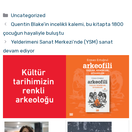
Kategoriler
Uncategorized
Quentin Blake’in incelikli kalemi, bu kitapta 1800
çocuğun hayaliyle buluştu
Yelderimeni Sanat Merkezi’nde (YSM) sanat
devam ediyor