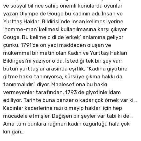
ve sosyal bilince sahip önemli konularda oyunlar
yazan Olympe de Gouge bu kadının adı. İnsan ve
Yurttaş Hakları Bildirisi’nde insan kelimesi yerine
‘homme-man’ kelimesi kullanılmasına karşı çıkıyor
Gouge. Bu kelime o dilde ‘erkek’ anlamına geliyor
çünkü. 1791’de on yedi maddeden oluşan ve
mükemmel bir metin olan Kadın ve Yurttaş Hakları
Bildirgesi’ni yazıyor o da. İstediği tek bir şey var;
bütün yurttaşlar arasında eşitlik. “Kadına giyotine
gitme hakkı tanınıyorsa, kürsüye çıkma hakkı da
tanınmalıdır.” diyor. Maalesef ona bu hakkı
vermeyenler tarafından, 1793 de giyotinle idam
ediliyor. Tarihte buna benzer o kadar çok örnek var ki…
Kadınlar kaderlerine razı olmayıp hakları için hep
mücadele etmişler. Değişen bir şeyler var tabi ki de…
Ama tüm bunlara rağmen kadın özgürlüğü hala çok
kırılgan…