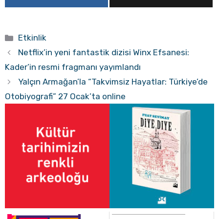
Kategoriler
Etkinlik
Netflix’in yeni fantastik dizisi Winx Efsanesi:
Kader’in resmi fragmanı yayımlandı
Yalçın Armağan’la “Takvimsiz Hayatlar: Türkiye’de
Otobiyografi” 27 Ocak’ta online