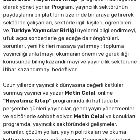
olarak yönetiyorlar. Program, yayıncılık sektörünün
paydaşlarını bir platform üzerinde bir araya getirerek
sektörde çalışanları, sektörle ilgili kişileri, öğrencileri
ve
Türkiye Yayıncılar Birliği
üyelerini bilgilendirmeyi;
ufuk açıcı sohbetlerle geleceğe dair öngörüleri,
sorunları, yeni fikirleri masaya yatırmayı; topluma
yayıncılığı anlatmayı; okumanın önemi ve gerekliliği
konusunda bilinç kazandırmayı ve yayıncılık sektörüne
itibar kazandırmayı hedefliyor.
Uzun yıllardır yayıncılık dünyasına değerli katkılar
sunmuş yayıncı ve yazar
Metin
Celal
, online
“Hayatımız Kitap”
programında iki haftada bir
perşembe günleri yayıncılar, genel yayın yönetmenleri
ve editörlerle sohbet ediyor.
Metin Celal
ve konukları
programda, yayıncılık sektöründeki gelişmeler,
sorunlar, çözüm yolları, yayın politikaları ve okuma
kültürü konularına yoğunlaşıyor. Deneyimli gazeteci