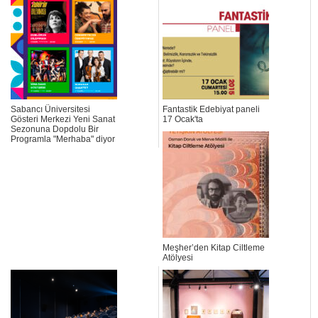
Sabancı Üniversitesi
Fantastik Edebiyat paneli
Gösteri Merkezi Yeni Sanat
17 Ocak'ta
Sezonuna Dopdolu Bir
Programla "Merhaba" diyor
Meşher’den Kitap Ciltleme
Atölyesi