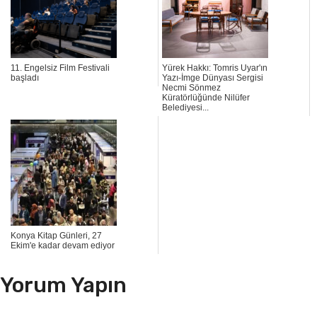
11. Engelsiz Film Festivali
Yürek Hakkı: Tomris Uyar'ın
başladı
Yazı-İmge Dünyası Sergisi
Necmi Sönmez
Küratörlüğünde Nilüfer
Belediyesi...
Konya Kitap Günleri, 27
Ekim'e kadar devam ediyor
Yorum Yapın