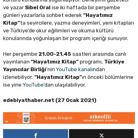
ve yazar
Sibel Oral
ise iki haftada bir perşembe
günleri yazarlarla sohbet ederek
“Hayatımız
Kitap”
ta seyircilere, yazma deneyimleri, yeni kitapları
ve Türkiye’de okur eğilimleri ve okuma kültürü
konularında yoğunlaşan bir program içeriği sunuyor.
Her perşembe
21.00-21.45
saatleri arasında canlı
yayınlanan
“Hayatımız Kitap”
programı,
Türkiye
Yayıncılar Birliği
’nin
YouTube kanalı
ndan
izlenebiliyor.
“Hayatımız Kitap”
ın önceki bölümlerine
ise yine
YouTube
’dan ulaşılabiliyor.
edebiyathaber.net (27 Ocak 2021)