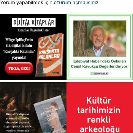
Yorum yapabilmek için
oturum açmalısınız
.