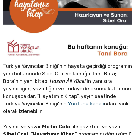
Türkiye Yayıncılar Birliği’nin hayata geçirdiği programın
yeni bölümünde Sibel Oral ve konuğu Tanıl Bora;
Bora’nın yeni kitabı
Hasan Âli Yücel
’in yanı sıra
yayıncılığını, yazarlığını ve Türkiye’de okuma kültürünü
konuşacaklar. “Hayatımız Kitap”, yayın saatinde
Türkiye Yayıncılar Birliği’nin
YouTube kanalı
ndan canlı
olarak izlenebilir.
Yayıncı ve yazar
Metin Celal
ile gazeteci ve yazar
Sibel Oral
,
“Hayatımız Kitap”
programını dönüşümlü