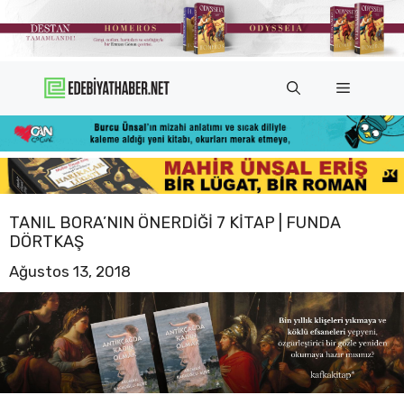
İçeriğe
atla
Menü
TANIL BORA’NIN ÖNERDIĞI 7 KITAP | FUNDA
DÖRTKAŞ
Ağustos 13, 2018