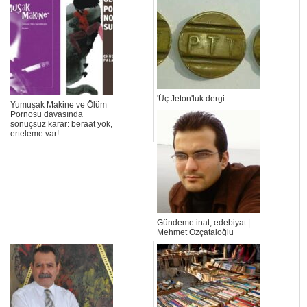
'Üç Jeton'luk dergi
Yumuşak Makine ve Ölüm
Pornosu davasında
sonuçsuz karar: beraat yok,
erteleme var!
Gündeme inat, edebiyat |
Mehmet Özçataloğlu