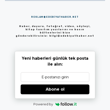
REKLAM@EDEBIYATHABER.NET
Haber, duyuru, fotoğraf, video, söyleşi,
kitap tanıtım yazılarını ve basın
bültenlerini bize
gönderebilirsiniz:
bilgi@edebiyathaber.net
Yeni haberleri günlük tek posta
ile alın:
Abone ol
Powered by