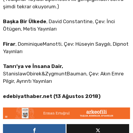
şimdi tekrar okuyorum.)
Başka Bir Ülkede
, David Constantine, Çev: İnci
Ötügen, Metis Yayınları
Firar
, DominiqueManotti, Çev: Hüseyin Saygılı, Dipnot
Yayınları
Tanrı’ya ve İnsana Dair,
StanislawObirek&ZygmuntBauman, Çev: Akın Emre
Pilgir, Ayrıntı Yayınları
edebiyathaber.net (13 Ağustos 2018)