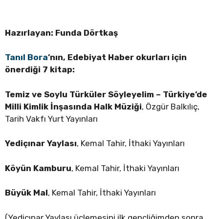
Hazırlayan: Funda Dörtkaş
Tanıl Bora
’nın, Edebiyat Haber okurları için
önerdiği 7 kitap:
Temiz ve Soylu Türküler Söyleyelim – Türkiye’de
Milli Kimlik İnşasında Halk Müziği
, Özgür Balkılıç,
Tarih Vakfı Yurt Yayınları
Yediçınar Yaylası
, Kemal Tahir, İthaki Yayınları
Köyün Kamburu
, Kemal Tahir, İthaki Yayınları
Büyük Mal
, Kemal Tahir, İthaki Yayınları
(Yediçınar Yaylası üçlemesini ilk gençliğimden sonra