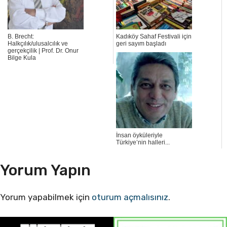
B. Brecht:
Kadıköy Sahaf Festivali için
Halkçılık/ulusalcılık ve
geri sayım başladı
gerçekçilik | Prof. Dr. Onur
Bilge Kula
İnsan öyküleriyle
Türkiye’nin halleri...
Yorum Yapın
Yorum yapabilmek için
oturum açmalısınız
.