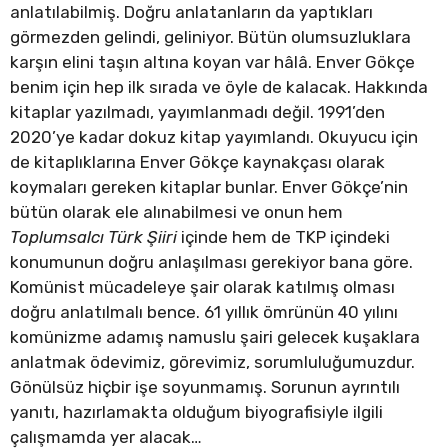
anlatılabilmiş. Doğru anlatanların da yaptıkları
görmezden gelindi, geliniyor. Bütün olumsuzluklara
karşın elini taşın altına koyan var hâlâ. Enver Gökçe
benim için hep ilk sırada ve öyle de kalacak. Hakkında
kitaplar yazılmadı, yayımlanmadı değil. 1991’den
2020’ye kadar dokuz kitap yayımlandı. Okuyucu için
de kitaplıklarına Enver Gökçe kaynakçası olarak
koymaları gereken kitaplar bunlar. Enver Gökçe’nin
bütün olarak ele alınabilmesi ve onun hem
Toplumsalcı Türk Şiiri
içinde hem de TKP içindeki
konumunun doğru anlaşılması gerekiyor bana göre.
Komünist mücadeleye şair olarak katılmış olması
doğru anlatılmalı bence. 61 yıllık ömrünün 40 yılını
komünizme adamış namuslu şairi gelecek kuşaklara
anlatmak ödevimiz, görevimiz, sorumluluğumuzdur.
Gönülsüz hiçbir işe soyunmamış. Sorunun ayrıntılı
yanıtı, hazırlamakta olduğum biyografisiyle ilgili
çalışmamda yer alacak…