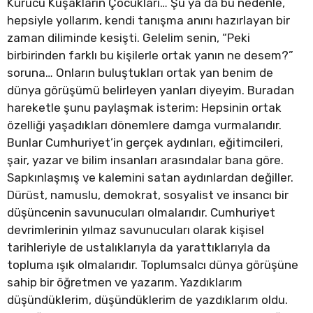
Kurucu Kuşakların Çocukları… Şu ya da bu nedenle,
hepsiyle yollarım, kendi tanışma anını hazırlayan bir
zaman diliminde kesişti. Gelelim senin, “Peki
birbirinden farklı bu kişilerle ortak yanın ne desem?”
soruna… Onların buluştukları ortak yan benim de
dünya görüşümü belirleyen yanları diyeyim. Buradan
hareketle şunu paylaşmak isterim: Hepsinin ortak
özelliği yaşadıkları dönemlere damga vurmalarıdır.
Bunlar Cumhuriyet’in gerçek aydınları, eğitimcileri,
şair, yazar ve bilim insanları arasındalar bana göre.
Sapkınlaşmış ve kalemini satan aydınlardan değiller.
Dürüst, namuslu, demokrat, sosyalist ve insancı bir
düşüncenin savunucuları olmalarıdır. Cumhuriyet
devrimlerinin yılmaz savunucuları olarak kişisel
tarihleriyle de ustalıklarıyla da yarattıklarıyla da
topluma ışık olmalarıdır. Toplumsalcı dünya görüşüne
sahip bir öğretmen ve yazarım. Yazdıklarım
düşündüklerim, düşündüklerim de yazdıklarım oldu.