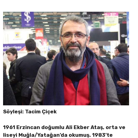
Söyleşi: Tacim Çiçek
1961 Erzincan doğumlu Ali Ekber Ataş, orta ve
liseyi Muğla/Yatağan’da okumuş. 1983’te