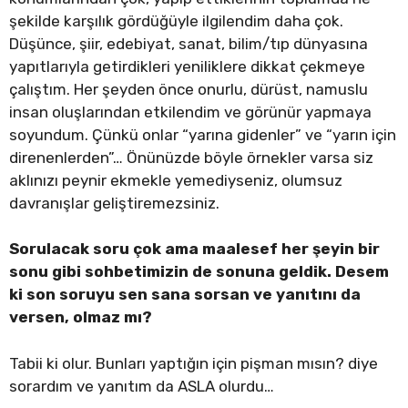
şekilde karşılık gördüğüyle ilgilendim daha çok.
Düşünce, şiir, edebiyat, sanat, bilim/tıp dünyasına
yapıtlarıyla getirdikleri yeniliklere dikkat çekmeye
çalıştım. Her şeyden önce onurlu, dürüst, namuslu
insan oluşlarından etkilendim ve görünür yapmaya
soyundum. Çünkü onlar “yarına gidenler” ve “yarın için
direnenlerden”… Önünüzde böyle örnekler varsa siz
aklınızı peynir ekmekle yemediyseniz, olumsuz
davranışlar geliştiremezsiniz.
Sorulacak soru çok ama maalesef her şeyin bir
sonu gibi sohbetimizin de sonuna geldik. Desem
ki son soruyu sen sana sorsan ve yanıtını da
versen, olmaz mı?
Tabii ki olur. Bunları yaptığın için pişman mısın? diye
sorardım ve yanıtım da ASLA olurdu…