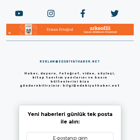
REKLAM@EDEBIYATHABER.NET
Haber, duyuru, fotoğraf, video, söyleşi,
kitap tanıtım yazılarını ve basın
bültenlerini bize
gönderebilirsiniz:
bilgi@edebiyathaber.net
Yeni haberleri günlük tek posta
ile alın: