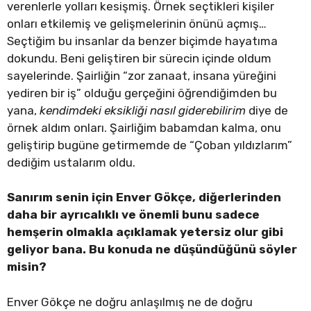
verenlerle yolları kesişmiş. Örnek seçtikleri kişiler
onları etkilemiş ve gelişmelerinin önünü açmış…
Seçtiğim bu insanlar da benzer biçimde hayatıma
dokundu. Beni geliştiren bir sürecin içinde oldum
sayelerinde. Şairliğin “zor zanaat, insana yüreğini
yediren bir iş” olduğu gerçeğini öğrendiğimden bu
yana,
kendimdeki eksikliği nasıl giderebilirim
diye de
örnek aldım onları. Şairliğim babamdan kalma, onu
geliştirip bugüne getirmemde de “Çoban yıldızlarım”
dediğim ustalarım oldu.
Sanırım senin için Enver Gökçe, diğerlerinden
daha bir ayrıcalıklı ve önemli bunu sadece
hemşerin olmakla açıklamak yetersiz olur gibi
geliyor bana. Bu konuda ne düşündüğünü söyler
misin?
Enver Gökçe ne doğru anlaşılmış ne de doğru