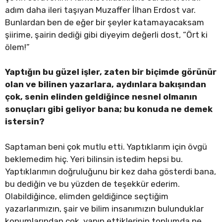
adım daha ileri taşıyan Muzaffer İlhan Erdost var.
Bunlardan ben de eğer bir şeyler katamayacaksam
şiirime, şairin dediği gibi diyeyim değerli dost, “Ört ki
ölem!”
Yaptığın bu güzel işler, zaten bir biçimde görünür
olan ve bilinen yazarlara, aydınlara bakışından
çok, senin elinden geldiğince nesnel olmanın
sonuçları gibi geliyor bana; bu konuda ne demek
istersin?
Saptaman beni çok mutlu etti. Yaptıklarım için övgü
beklemedim hiç. Yeri bilinsin istedim hepsi bu.
Yaptıklarımın doğruluğunu bir kez daha gösterdi bana,
bu dediğin ve bu yüzden de teşekkür ederim.
Olabildiğince, elimden geldiğince seçtiğim
yazarlarımızın, şair ve bilim insanımızın bulunduklar
konumlarından çok, yapıp ettiklerinin toplumda ne