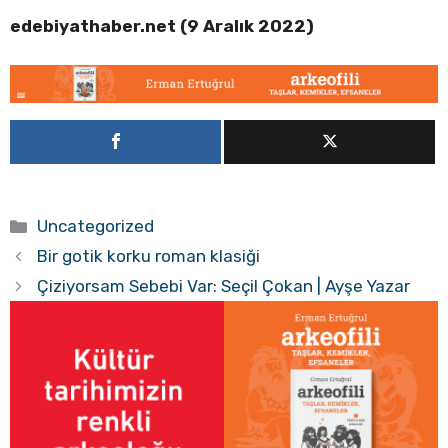
edebiyathaber.net (9 Aralık 2022)
Kategoriler
Uncategorized
Bir gotik korku roman klasiği
Çiziyorsam Sebebi Var: Seçil Çokan | Ayşe Yazar