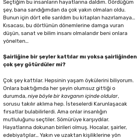
Seçtiğim bu insanların hayatlarına daldım. Gördüğüm
şey, bana sandığımdan da çok yakın olmaları oldu.
Bunun için dört elle sarıldım bu kitapları hazırlamaya…
Kısacası, bu dörtlünün dönemlerine damga vuran
düşün, sanat ve bilim insanı olmalarıdır beni onlara
yönelten…
Şairliğine bir şeyler kattılar mı yoksa şairliğinden
çok şey götürdüler mi?
Çok şey kattılar. Hepsinin yaşam öykülerini biliyorum.
Onlara baktığımda her şeyin olumsuz gittiği o
durumda,
niye böyle bir kavganın içinde oldular
,
sorusu takılır aklıma hep. İsteselerdi Karunlaşacak
fırsatlar bulabilirlerdi. Ama onlar insanlığın
mutluluğunu seçtiler. Sömürüye karşıydılar.
Hayatlarına dokunan birileri olmuş. Hocalar, şairler,
edebiyatçılar… Yakın ve uzaktan kişiliklerine yön