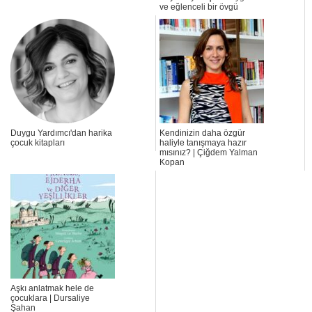
ve eğlenceli bir övgü
Duygu Yardımcı'dan harika
Kendinizin daha özgür
çocuk kitapları
haliyle tanışmaya hazır
mısınız? | Çiğdem Yalman
Kopan
Aşkı anlatmak hele de
çocuklara | Dursaliye
Şahan