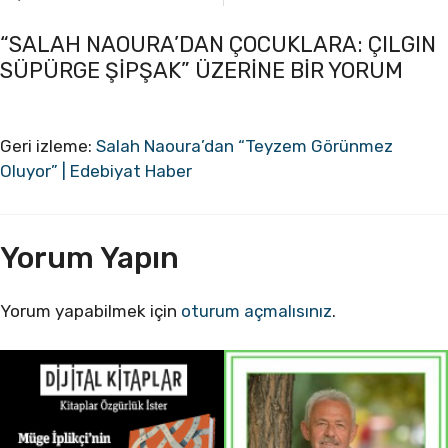
“SALAH NAOURA’DAN ÇOCUKLARA: ÇILGIN
SÜPÜRGE ŞIPŞAK” ÜZERINE BIR YORUM
Geri izleme:
Salah Naoura’dan “Teyzem Görünmez
Oluyor” | Edebiyat Haber
Yorum Yapın
Yorum yapabilmek için
oturum açmalısınız
.