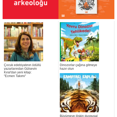
Çocuk edebiyatının ödüllü
Dinozorlar çağına gitmeye
yazarlarından Gülsevin
hazır olun
Kıral'dan yeni kitap:
"Ecmen Takımı"
Büyümeye ilişkin duygusal