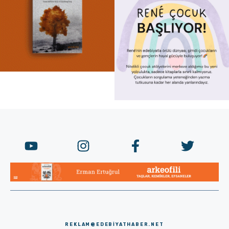
REKLAM@EDEBIYATHABER.NET