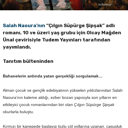
Salah Naoura’nın
“Çılgın Süpürge Şipşak” adlı
romanı, 10 ve üzeri yaş grubu için Olcay Mağden
Ünal çevirisiyle Tudem Yayınları tarafından
yayımlandı.
Tanıtım bülteninden
Bahanelerin ardında yatan gerçekliği sorgulamak…
Alman çocuk ve gençlik edebiyatının yükselen yıldızlarından Salah
Naoura’nın kaleme aldığı, ezber bozan yapısıyla son yılların en
etkileyici çocuk romanlarından biri olan
Çılgın Süpürge Şipşak
okurlarla buluştu.
Kırmızı bir kanepede başlayıp tozlu çöl yollarına uzanan, casusluk