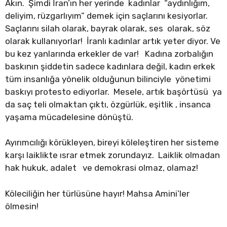
Akın. Şimdi İran’ın her yerinde kadınlar “aydınlığım,
deliyim, rüzgarlıyım” demek için saçlarını kesiyorlar.
Saçlarını silah olarak, bayrak olarak, ses olarak, söz
olarak kullanıyorlar! İranlı kadınlar artık yeter diyor. Ve
bu kez yanlarında erkekler de var! Kadına zorbalığın
baskının şiddetin sadece kadınlara değil, kadın erkek
tüm insanlığa yönelik olduğunun bilinciyle yönetimi
baskıyı protesto ediyorlar. Mesele, artık başörtüsü ya
da saç teli olmaktan çıktı, özgürlük, eşitlik , insanca
yaşama mücadelesine dönüştü.
Ayırımcılığı körükleyen, bireyi köleleştiren her sisteme
karşı laiklikte ısrar etmek zorundayız. Laiklik olmadan
hak hukuk, adalet ve demokrasi olmaz, olamaz!
Köleciliğin her türlüsüne hayır! Mahsa Amini’ler
ölmesin!