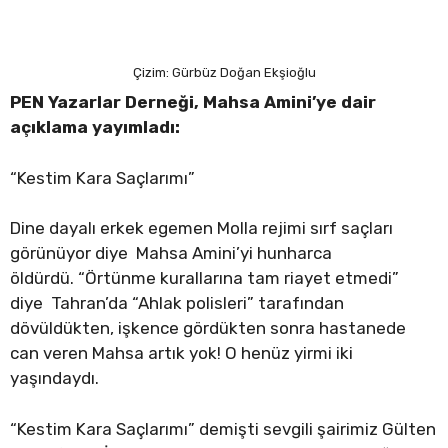
Çizim: Gürbüz Doğan Ekşioğlu
PEN Yazarlar Derneği, Mahsa Amini’ye dair
açıklama yayımladı:
“Kestim Kara Saçlarımı”
Dine dayalı erkek egemen Molla rejimi sırf saçları
görünüyor diye Mahsa Amini’yi hunharca
öldürdü. “Örtünme kurallarına tam riayet etmedi”
diye Tahran’da “Ahlak polisleri” tarafından
dövüldükten, işkence gördükten sonra hastanede
can veren Mahsa artık yok! O henüz yirmi iki
yaşındaydı.
“Kestim Kara Saçlarımı” demişti sevgili şairimiz Gülten