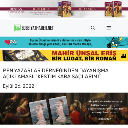
İçeriğe
atla
Menü
PEN YAZARLAR DERNEĞINDEN DAYANIŞMA
AÇIKLAMASI: “KESTIM KARA SAÇLARIMI”
Eylül 26, 2022