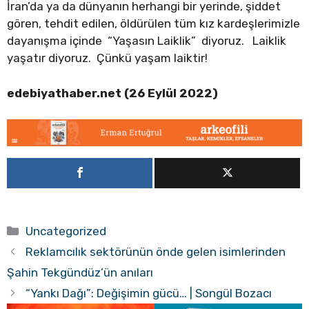
İran’da ya da dünyanın herhangi bir yerinde, şiddet
gören, tehdit edilen, öldürülen tüm kız kardeşlerimizle
dayanışma içinde “Yaşasın Laiklik” diyoruz. Laiklik
yaşatır diyoruz. Çünkü yaşam laiktir!
edebiyathaber.net (26 Eylül 2022)
Kategoriler
Uncategorized
Reklamcılık sektörünün önde gelen isimlerinden
Şahin Tekgündüz’ün anıları
“Yankı Dağı”: Değişimin gücü… | Songül Bozacı