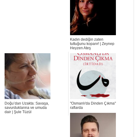
Kadın dediğin zaten
tuttuğunu koparır! | Zeynep
Heyzen Ateş
Doğu’dan Uzakta: Savaşa,
"Osmanlı'da Dinden Çıkma"
savurduklarına ve umuda
raflarda
dair | Şule Tüzül