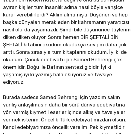
ayıran kişiler tüm insanlık adına nasıl böyle vahşice
karar verebilirlerdi? Aklım almamıştı. Düşünen ve hep
başka dünyaları merak eden bir kahramanın yaratıcısı
nasıl olurda yaşamazdı. Şimdi bile düşününce tüylerim
diken diken oluyor. Sonra hemen BİR ŞEFTALİ BİN
ŞEFTALİ kitabını okudum okudukça sevgim daha çok
arttı. Sonra sırasıyla tüm kitaplarını okudum. İyi ki de
okudum. Çocuk edebiyatı için Samed Behrengi çok
önemlidir. Doğu ile Batının sentezi gibidir. İyi ki
yaşamış iyi ki yazmış hala okuyoruz ve tavsiye
ediyoruz.
Burada sadece Samed Behrengi için yazdım sakın
yanlış anlaşılmasın daha bir sürü dünya edebiyatına
yön vermiş kıymetli eserler içinde alkış ve tavsiyeler
vermek isterim. Öncelik Türk edebiyatımızdan olsun.
Kendi edebiyatımıza öncelik verelim. Pek kıymetlidir