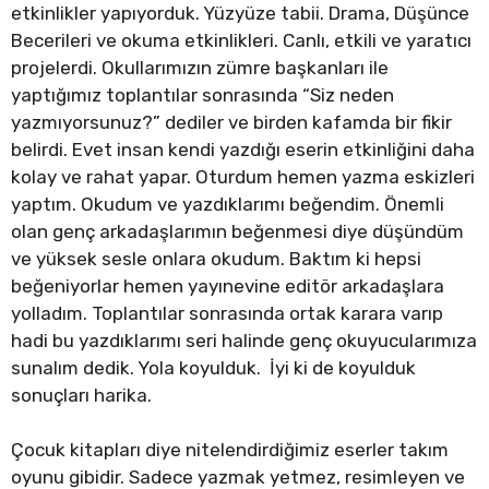
etkinlikler yapıyorduk. Yüzyüze tabii. Drama, Düşünce
Becerileri ve okuma etkinlikleri. Canlı, etkili ve yaratıcı
projelerdi. Okullarımızın zümre başkanları ile
yaptığımız toplantılar sonrasında “Siz neden
yazmıyorsunuz?” dediler ve birden kafamda bir fikir
belirdi. Evet insan kendi yazdığı eserin etkinliğini daha
kolay ve rahat yapar. Oturdum hemen yazma eskizleri
yaptım. Okudum ve yazdıklarımı beğendim. Önemli
olan genç arkadaşlarımın beğenmesi diye düşündüm
ve yüksek sesle onlara okudum. Baktım ki hepsi
beğeniyorlar hemen yayınevine editör arkadaşlara
yolladım. Toplantılar sonrasında ortak karara varıp
hadi bu yazdıklarımı seri halinde genç okuyucularımıza
sunalım dedik. Yola koyulduk. İyi ki de koyulduk
sonuçları harika.
Çocuk kitapları diye nitelendirdiğimiz eserler takım
oyunu gibidir. Sadece yazmak yetmez, resimleyen ve