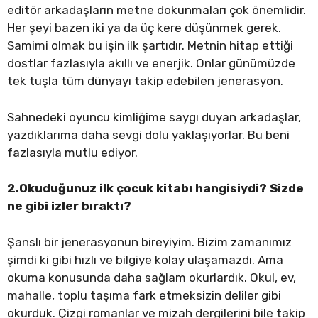
editör arkadaşların metne dokunmaları çok önemlidir.
Her şeyi bazen iki ya da üç kere düşünmek gerek.
Samimi olmak bu işin ilk şartıdır. Metnin hitap ettiği
dostlar fazlasıyla akıllı ve enerjik. Onlar günümüzde
tek tuşla tüm dünyayı takip edebilen jenerasyon.
Sahnedeki oyuncu kimliğime saygı duyan arkadaşlar,
yazdıklarıma daha sevgi dolu yaklaşıyorlar. Bu beni
fazlasıyla mutlu ediyor.
2.Okuduğunuz ilk çocuk kitabı hangisiydi? Sizde
ne gibi izler bıraktı?
Şanslı bir jenerasyonun bireyiyim. Bizim zamanımız
şimdi ki gibi hızlı ve bilgiye kolay ulaşamazdı. Ama
okuma konusunda daha sağlam okurlardık. Okul, ev,
mahalle, toplu taşıma fark etmeksizin deliler gibi
okurduk. Çizgi romanlar ve mizah dergilerini bile takip