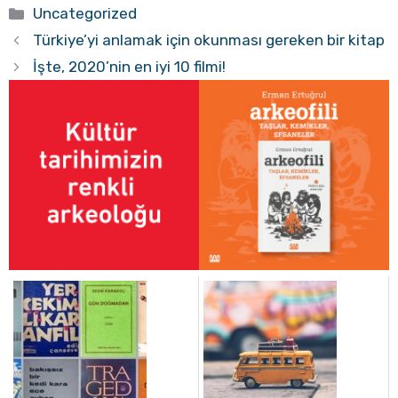
Kategoriler
Uncategorized
Türkiye’yi anlamak için okunması gereken bir kitap
İşte, 2020’nin en iyi 10 filmi!