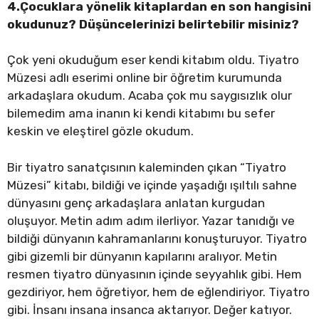
4.Çocuklara yönelik kitaplardan en son hangisini
okudunuz? Düşüncelerinizi belirtebilir misiniz?
Çok yeni okuduğum eser kendi kitabım oldu. Tiyatro
Müzesi adlı eserimi online bir öğretim kurumunda
arkadaşlara okudum. Acaba çok mu saygısızlık olur
bilemedim ama inanın ki kendi kitabımı bu sefer
keskin ve eleştirel gözle okudum.
Bir tiyatro sanatçısının kaleminden çıkan “Tiyatro
Müzesi” kitabı, bildiği ve içinde yaşadığı ışıltılı sahne
dünyasını genç arkadaşlara anlatan kurgudan
oluşuyor. Metin adım adım ilerliyor. Yazar tanıdığı ve
bildiği dünyanın kahramanlarını konuşturuyor. Tiyatro
gibi gizemli bir dünyanın kapılarını aralıyor. Metin
resmen tiyatro dünyasının içinde seyyahlık gibi. Hem
gezdiriyor, hem öğretiyor, hem de eğlendiriyor. Tiyatro
gibi. İnsanı insana insanca aktarıyor. Değer katıyor.