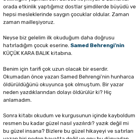
orada etkinlik yaptığımız dostlar şimdilerde büyüdü ve
hepsi mesleklerinde saygın çocuklar oldular. Zaman
zaman mailleşiyoruz.
Neyse biz gelelim ilk okuduğum daha doğrusu
hatırladığım çocuk eserine.
Samed Behrengi’nin
KÜÇÜK KARA BALIK kitabına.
Benim için tarifi çok uzun olacak bir eserdir.
Okumadan önce yazarı Samed Behrengi’nin hunharca
öldürüldüğünü okuyunca şok olmuştum. Bir yazar
neden yazdıklarından dolayı öldürülür ki? Hiç
anlamadım.
Sonra kitabı okudum ve kurgusunun içinde kayboldum
resmen bu kadar güzel nasıl yazılırdı? yazık değil mi
bu güzel insana? Bizlere bu güzel hikayeyi ve satırları
yazan biri neden hayatta değil ve onu bu dünyadan