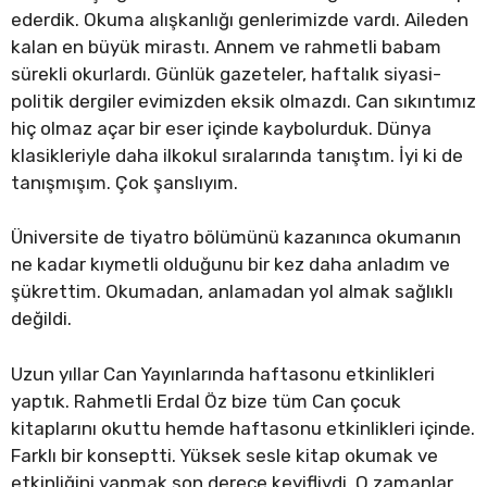
ederdik. Okuma alışkanlığı genlerimizde vardı. Aileden
kalan en büyük mirastı. Annem ve rahmetli babam
sürekli okurlardı. Günlük gazeteler, haftalık siyasi-
politik dergiler evimizden eksik olmazdı. Can sıkıntımız
hiç olmaz açar bir eser içinde kaybolurduk. Dünya
klasikleriyle daha ilkokul sıralarında tanıştım. İyi ki de
tanışmışım. Çok şanslıyım.
Üniversite de tiyatro bölümünü kazanınca okumanın
ne kadar kıymetli olduğunu bir kez daha anladım ve
şükrettim. Okumadan, anlamadan yol almak sağlıklı
değildi.
Uzun yıllar Can Yayınlarında haftasonu etkinlikleri
yaptık. Rahmetli Erdal Öz bize tüm Can çocuk
kitaplarını okuttu hemde haftasonu etkinlikleri içinde.
Farklı bir konseptti. Yüksek sesle kitap okumak ve
etkinliğini yapmak son derece keyifliydi. O zamanlar