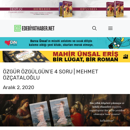
İçeriğe
atla
Menü
ÖZGÜR ÖZGÜLGÜN’E 4 SORU | MEHMET
ÖZÇATALOĞLU
Aralık 2, 2020