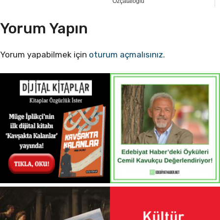
Özçataloğlu
Yorum Yapın
Yorum yapabilmek için
oturum açmalısınız
.