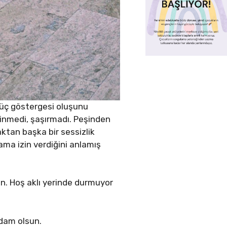
Güç göstergesi oluşunu
vinmedi, şaşırmadı. Peşinden
aktan başka bir sessizlik
ma izin verdiğini anlamış
n. Hoş aklı yerinde durmuyor
dam olsun.