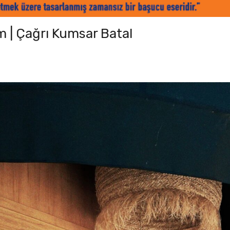
m | Çağrı Kumsar Batal