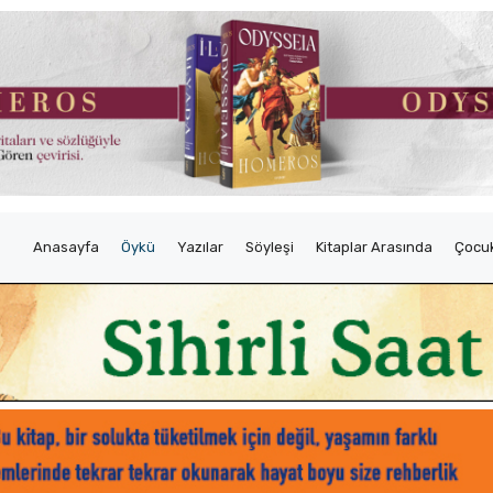
Anasayfa
Öykü
Yazılar
Söyleşi
Kitaplar Arasında
Çocuk