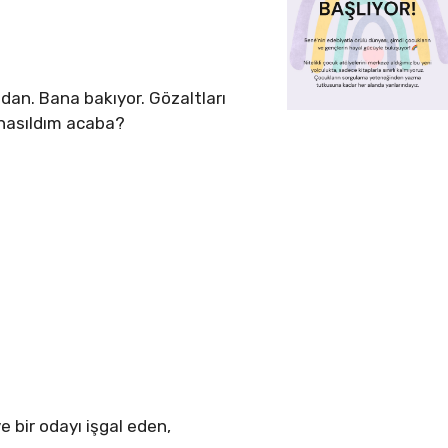
dan. Bana bakıyor. Gözaltları
 nasıldım acaba?
.
 bir odayı işgal eden,