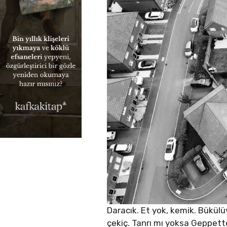
Daracık. Et yok, kemik. Bükülü
çekiç. Tanrı mı yoksa Geppet