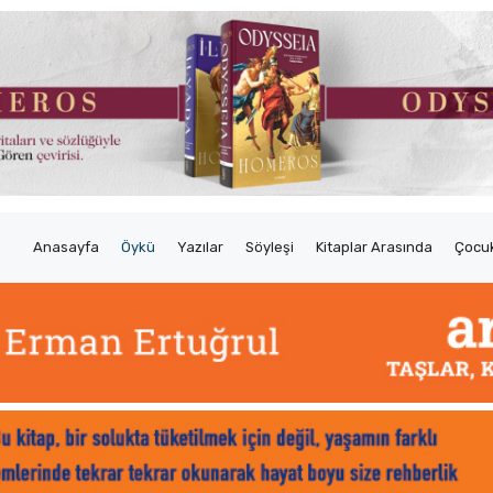
Anasayfa
Öykü
Yazılar
Söyleşi
Kitaplar Arasında
Çocuk