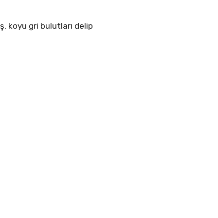
 koyu gri bulutları delip