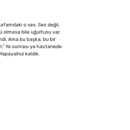
kafamdaki o ses. Ses değil,
tü olmasa bile uğultusu var.
ndi. Ama bu başka, bu bir
i.” Ya sonrası ya hastanede
Yapayalnız kaldık.
.