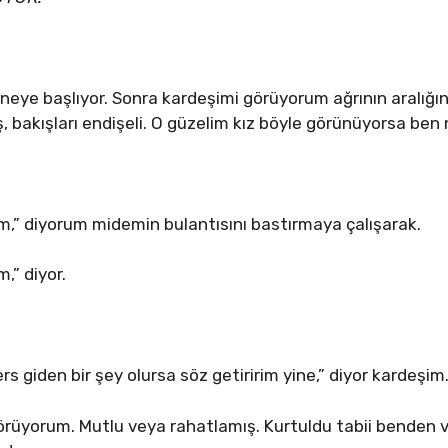
eye başlıyor. Sonra kardeşimi görüyorum ağrının aralığın
 bakışları endişeli. O güzelim kız böyle görünüyorsa ben
ım,” diyorum midemin bulantısını bastırmaya çalışarak.
m,” diyor.
ers giden bir şey olursa söz getiririm yine,” diyor kardeşim
rüyorum. Mutlu veya rahatlamış. Kurtuldu tabii benden ve