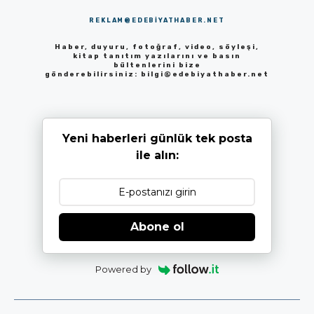
REKLAM@EDEBIYATHABER.NET
Haber, duyuru, fotoğraf, video, söyleşi,
kitap tanıtım yazılarını ve basın
bültenlerini bize
gönderebilirsiniz:
bilgi@edebiyathaber.net
Yeni haberleri günlük tek posta
ile alın:
Abone ol
Powered by