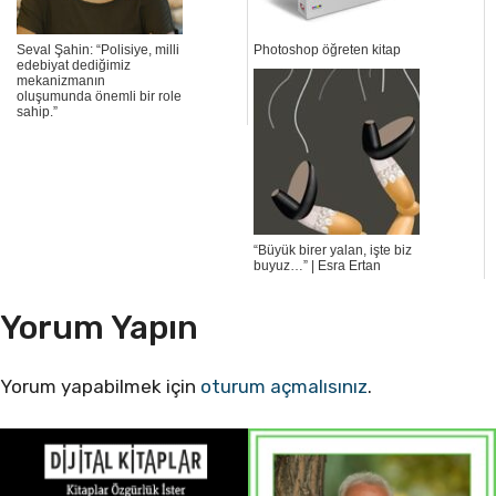
Seval Şahin: “Polisiye, milli
Photoshop öğreten kitap
edebiyat dediğimiz
mekanizmanın
oluşumunda önemli bir role
sahip.”
“Büyük birer yalan, işte biz
buyuz…” | Esra Ertan
Yorum Yapın
Yorum yapabilmek için
oturum açmalısınız
.