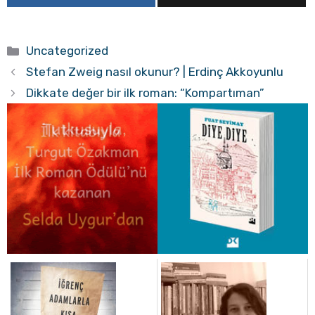
Kategoriler
Uncategorized
Stefan Zweig nasıl okunur? | Erdinç Akkoyunlu
Dikkate değer bir ilk roman: “Kompartıman”