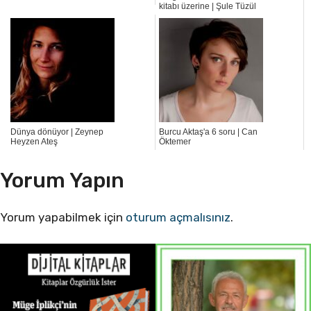
kitabı üzerine | Şule Tüzül
Dünya dönüyor | Zeynep
Burcu Aktaş'a 6 soru | Can
Heyzen Ateş
Öktemer
Yorum Yapın
Yorum yapabilmek için
oturum açmalısınız
.