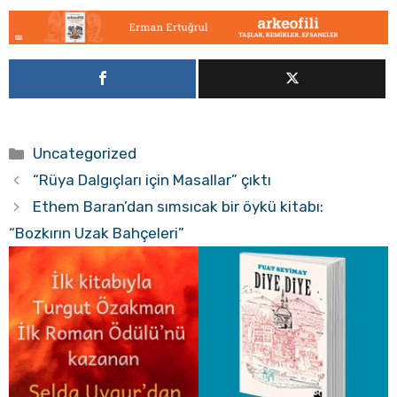
Kategoriler
Uncategorized
“Rüya Dalgıçları için Masallar” çıktı
Ethem Baran’dan sımsıcak bir öykü kitabı:
“Bozkırın Uzak Bahçeleri”