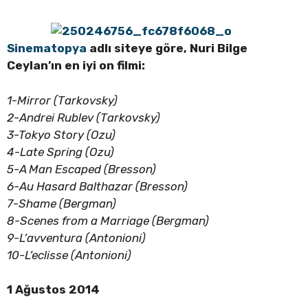
Sinematopya
adlı siteye göre, Nuri Bilge
Ceylan’ın en iyi on filmi:
1-Mirror (Tarkovsky)
2-Andrei Rublev (Tarkovsky)
3-Tokyo Story (Ozu)
4-Late Spring (Ozu)
5-A Man Escaped (Bresson)
6-Au Hasard Balthazar (Bresson)
7-Shame (Bergman)
8-Scenes from a Marriage (Bergman)
9-L’avventura (Antonioni)
10-L’eclisse (Antonioni)
1 Ağustos 2014