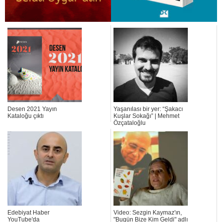
Desen 2021 Yayın
Yaşanılası bir yer: “Şakacı
Kataloğu çıktı
Kuşlar Sokağı” | Mehmet
Özçataloğlu
Edebiyat Haber
Video: Sezgin Kaymaz'ın,
YouTube'da
"Bugün Bize Kim Geldi" adlı