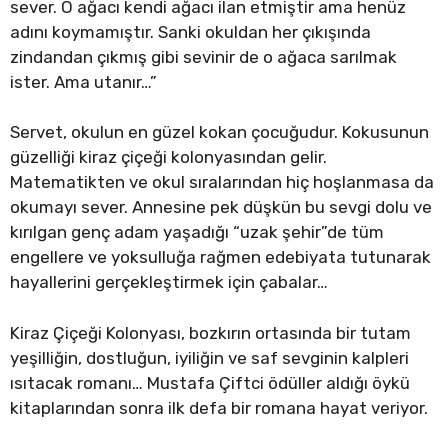
sever. O ağacı kendi ağacı ilan etmiştir ama henüz
adını koymamıştır. Sanki okuldan her çıkışında
zindandan çıkmış gibi sevinir de o ağaca sarılmak
ister. Ama utanır…”
Servet, okulun en güzel kokan çocuğudur. Kokusunun
güzelliği kiraz çiçeği kolonyasından gelir.
Matematikten ve okul sıralarından hiç hoşlanmasa da
okumayı sever. Annesine pek düşkün bu sevgi dolu ve
kırılgan genç adam yaşadığı “uzak şehir”de tüm
engellere ve yoksulluğa rağmen edebiyata tutunarak
hayallerini gerçekleştirmek için çabalar…
Kiraz Çiçeği Kolonyası, bozkırın ortasında bir tutam
yeşilliğin, dostluğun, iyiliğin ve saf sevginin kalpleri
ısıtacak romanı… Mustafa Çiftci ödüller aldığı öykü
kitaplarından sonra ilk defa bir romana hayat veriyor.