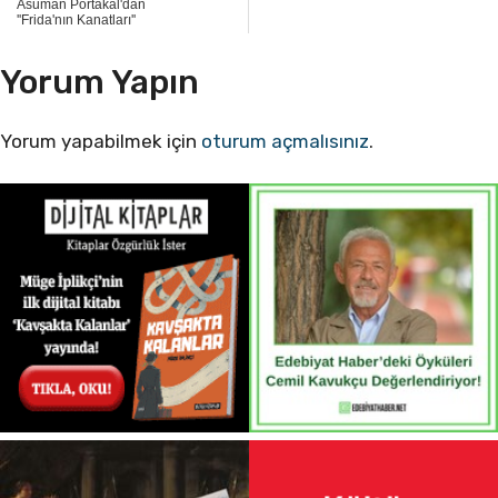
Asuman Portakal'dan
''Frida'nın Kanatları''
Yorum Yapın
Yorum yapabilmek için
oturum açmalısınız
.