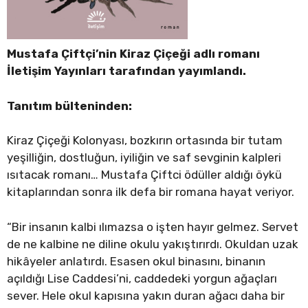
Mustafa Çiftçi’nin Kiraz Çiçeği adlı romanı
İletişim Yayınları tarafından yayımlandı.
Tanıtım bülteninden:
Kiraz Çiçeği Kolonyası, bozkırın ortasında bir tutam
yeşilliğin, dostluğun, iyiliğin ve saf sevginin kalpleri
ısıtacak romanı… Mustafa Çiftci ödüller aldığı öykü
kitaplarından sonra ilk defa bir romana hayat veriyor.
“Bir insanın kalbi ılımazsa o işten hayır gelmez. Servet
de ne kalbine ne diline okulu yakıştırırdı. Okuldan uzak
hikâyeler anlatırdı. Esasen okul binasını, binanın
açıldığı Lise Caddesi’ni, caddedeki yorgun ağaçları
sever. Hele okul kapısına yakın duran ağacı daha bir