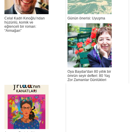
Celal Kadri Kınoğlu’ndan
Günün önerisi: Uyuşma
hüzünlü, komik ve
eğlenceli bir roman:
“Armağan”
Oya Baydar'dan 80 yıllık bir
ömrün seyir defteri: 80 Yaş
Zor Zamanlar Günlükleri