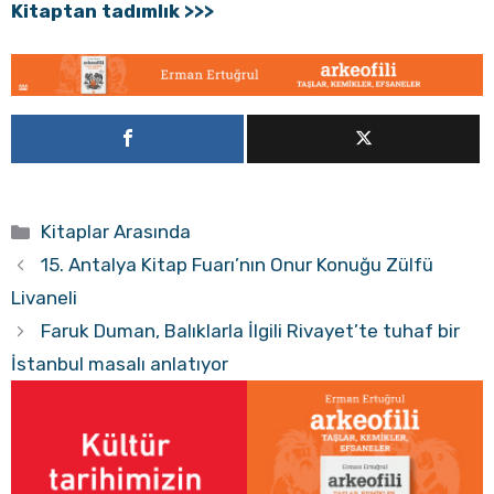
Kitaptan tadımlık >>>
Kategoriler
Kitaplar Arasında
15. Antalya Kitap Fuarı’nın Onur Konuğu Zülfü
Livaneli
Faruk Duman, Balıklarla İlgili Rivayet’te tuhaf bir
İstanbul masalı anlatıyor