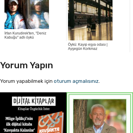
İrfan Kurudirek'ten, "Deniz
Kabuğu" adlı öykü
Öykü: Kayıp eşya odası |
Ayşegün Korkmaz
Yorum Yapın
Yorum yapabilmek için
oturum açmalısınız
.