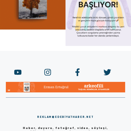
REKLAM@EDEBIYATHABER.NET
Haber, duyuru, fotoğraf, video, söyleşi,