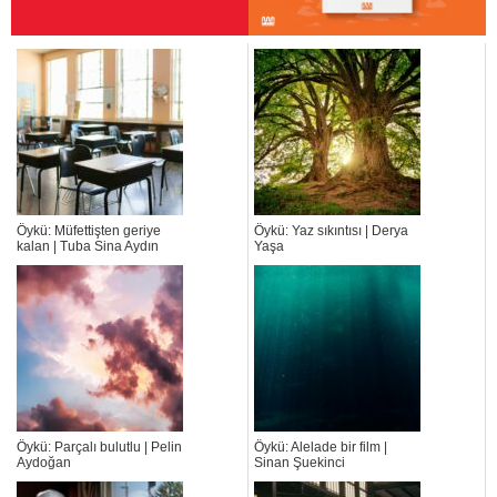
Öykü: Müfettişten geriye
Öykü: Yaz sıkıntısı | Derya
kalan | Tuba Sina Aydın
Yaşa
Öykü: Parçalı bulutlu | Pelin
Öykü: Alelade bir film |
Aydoğan
Sinan Şuekinci