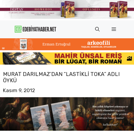
İçeriğe
atla
Menü
MURAT DARILMAZ’DAN “LASTIKLI TOKA” ADLI
ÖYKÜ
Kasım 9, 2012