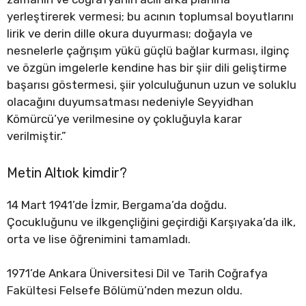
yerleştirerek vermesi; bu acının toplumsal boyutlarını
lirik ve derin dille okura duyurması; doğayla ve
nesnelerle çağrışım yükü güçlü bağlar kurması, ilginç
ve özgün imgelerle kendine has bir şiir dili geliştirme
başarısı göstermesi, şiir yolculuğunun uzun ve soluklu
olacağını duyumsatması nedeniyle Seyyidhan
Kömürcü’ye verilmesine oy çokluğuyla karar
verilmiştir.”
Metin Altıok kimdir?
14 Mart 1941’de İzmir, Bergama’da doğdu.
Çocukluğunu ve ilkgençliğini geçirdiği Karşıyaka’da ilk,
orta ve lise öğrenimini tamamladı.
1971’de Ankara Üniversitesi Dil ve Tarih Coğrafya
Fakültesi Felsefe Bölümü’nden mezun oldu.