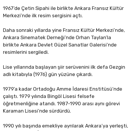
1967’de Çetin Sipahi ile birlikte Ankara Fransız Kültür
Merkezi’nde ilk resim sergisini açtı.
Daha sonraki yıllarda yine Fransız Kültür Merkezi’nde,
Ankara Sinematek Derneği’nde Orhan Taylan’la
birlikte Ankara Devlet Güzel Sanatlar Galerisi’nde
resimlerini sergiledi.
Lise yıllarında başlayan şiir serüvenini ilk defa Gezgin
adlı kitabıyla (1976) gün yüzüne çıkardı.
1979’a kadar Ortadoğu Amme İdaresi Enstitüsü’nde
çalıştı. 1979 yılında Bingöl Lisesi felsefe
öğretmenliğine atandı. 1987-1990 arası aynı görevi
Karaman Lisesi’nde sürdürdü.
1990 yılı başında emekliye ayrılarak Ankara’ya yerleşti,