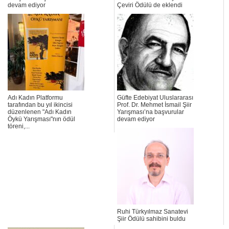
devam ediyor
Çeviri Ödülü de eklendi
Adı Kadın Platformu
Güfte Edebiyat Uluslararası
tarafından bu yıl ikincisi
Prof. Dr. Mehmet İsmail Şiir
düzenlenen "Adı Kadın
Yarışması’na başvurular
Öykü Yarışması"nın ödül
devam ediyor
töreni,...
Ruhi Türkyılmaz Sanatevi
Şiir Ödülü sahibini buldu