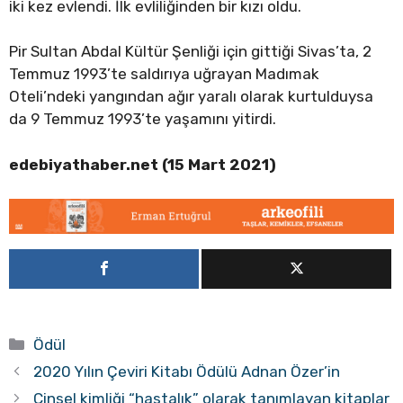
iki kez evlendi. İlk evliliğinden bir kızı oldu.
Pir Sultan Abdal Kültür Şenliği için gittiği Sivas’ta, 2
Temmuz 1993’te saldırıya uğrayan Madımak
Oteli’ndeki yangından ağır yaralı olarak kurtulduysa
da 9 Temmuz 1993’te yaşamını yitirdi.
edebiyathaber.net (15 Mart 2021)
Kategoriler
Ödül
2020 Yılın Çeviri Kitabı Ödülü Adnan Özer’in
Cinsel kimliği “hastalık” olarak tanımlayan kitaplar