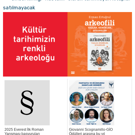
satılmayacak
2025 Everest İlk Roman
Giovanni Scognamillo-GİO
Yarışması başvuruları
Ödülleri arasına bu yıl