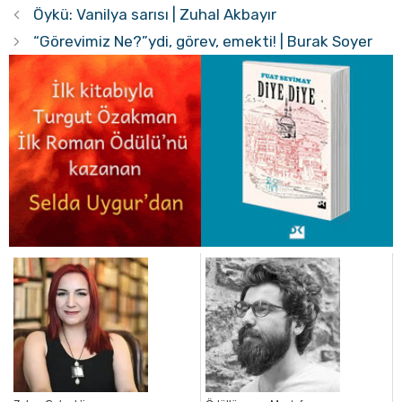
Öykü: Vanilya sarısı | Zuhal Akbayır
“Görevimiz Ne?”ydi, görev, emekti! | Burak Soyer