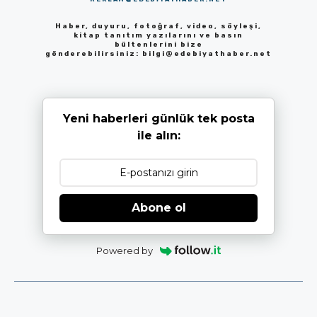
Haber, duyuru, fotoğraf, video, söyleşi,
kitap tanıtım yazılarını ve basın
bültenlerini bize
gönderebilirsiniz:
bilgi@edebiyathaber.net
Yeni haberleri günlük tek posta
ile alın:
Abone ol
Powered by