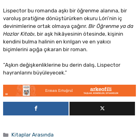
Lispector bu romanda aşkı bir öğrenme alanına, bir
varoluş pratiğine dönüştürürken okuru Lóri’nin iç
devinimlerine ortak olmaya çağırır.
Bir Öğrenme ya da
Hazlar Kitabı
, bir aşk hikâyesinin ötesinde, kişinin
kendini bulma halinin en kırılgan ve en yakıcı
biçimlerini açığa çıkaran bir roman.
“Aşkın değişkenliklerine bu derin dalış, Lispector
hayranlarını büyüleyecek.”
Kategoriler
Kitaplar Arasında