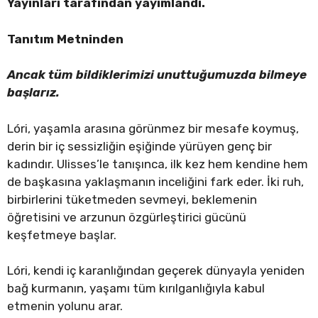
Yayınları tarafından yayımlandı.
Tanıtım Metninden
Ancak tüm bildiklerimizi unuttuğumuzda bilmeye
başlarız.
Lóri, yaşamla arasına görünmez bir mesafe koymuş,
derin bir iç sessizliğin eşiğinde yürüyen genç bir
kadındır. Ulisses’le tanışınca, ilk kez hem kendine hem
de başkasına yaklaşmanın inceliğini fark eder. İki ruh,
birbirlerini tüketmeden sevmeyi, beklemenin
öğretisini ve arzunun özgürleştirici gücünü
keşfetmeye başlar.
Lóri, kendi iç karanlığından geçerek dünyayla yeniden
bağ kurmanın, yaşamı tüm kırılganlığıyla kabul
etmenin yolunu arar.