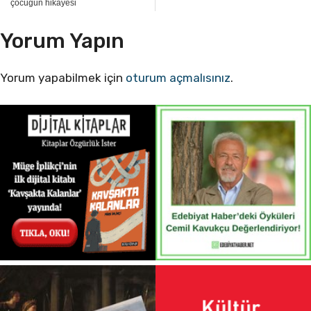
çocuğun hikâyesi
Yorum Yapın
Yorum yapabilmek için
oturum açmalısınız
.