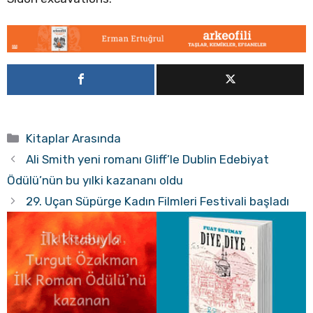
Kategoriler
Kitaplar Arasında
Ali Smith yeni romanı Gliff’le Dublin Edebiyat
Ödülü’nün bu yılki kazananı oldu
29. Uçan Süpürge Kadın Filmleri Festivali başladı