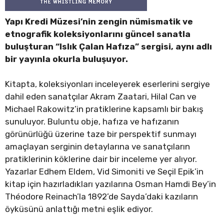
Yapı Kredi Müzesi’nin zengin nümismatik ve
etnografik koleksiyonlarını güncel sanatla
buluşturan “Islık Çalan Hafıza” sergisi, aynı adlı
bir yayınla okurla buluşuyor.
Kitapta, koleksiyonları inceleyerek eserlerini sergiye
dahil eden sanatçılar Akram Zaatari, Hilal Can ve
Michael Rakowitz’in pratiklerine kapsamlı bir bakış
sunuluyor. Buluntu obje, hafıza ve hafızanın
görünürlüğü üzerine taze bir perspektif sunmayı
amaçlayan serginin detaylarına ve sanatçıların
pratiklerinin köklerine dair bir inceleme yer alıyor.
Yazarlar Edhem Eldem, Vid Simoniti ve Seçil Epik’in
kitap için hazırladıkları yazılarına Osman Hamdi Bey’in
Théodore Reinach’la 1892’de Sayda’daki kazıların
öyküsünü anlattığı metni eşlik ediyor.