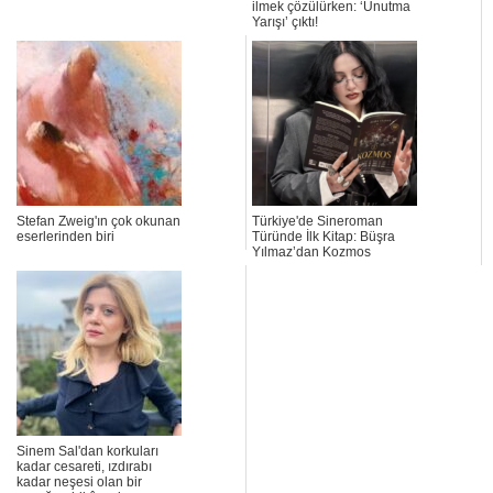
ilmek çözülürken: ‘Unutma
Yarışı’ çıktı!
Stefan Zweig'ın çok okunan
Türkiye'de Sineroman
eserlerinden biri
Türünde İlk Kitap: Büşra
Yılmaz’dan Kozmos
Sinem Sal'dan korkuları
kadar cesareti, ızdırabı
kadar neşesi olan bir