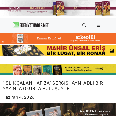
İçeriğe
atla
Menü
“ISLIK ÇALAN HAFIZA” SERGISI, AYNI ADLI BIR
YAYINLA OKURLA BULUŞUYOR
Haziran 4, 2026