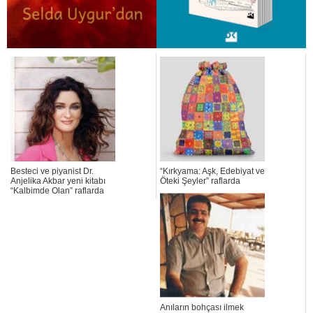
Besteci ve piyanist Dr.
“Kırkyama: Aşk, Edebiyat ve
Anjelika Akbar yeni kitabı
Öteki Şeyler” raflarda
“Kalbimde Olan” raflarda
Anıların bohçası ilmek