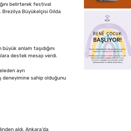
ını belirterek festival
Brezilya Büyükelçisi Gilda
in büyük anlam taşıdığını
nlara destek mesajı verdi.
eleden ayrı
niş deneyimine sahip olduğunu
inden aldı. Ankara’da