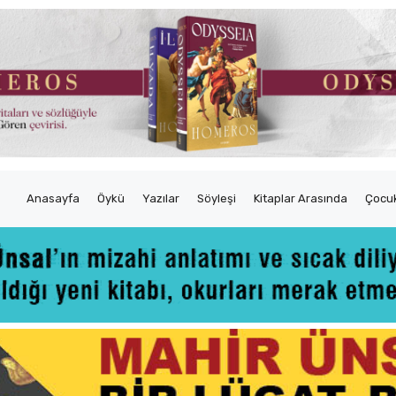
Anasayfa
Öykü
Yazılar
Söyleşi
Kitaplar Arasında
Çocuk