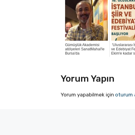
Gümüşlük Akademisi
'Uluslararası İ
atölyeleri SanatMahal'le
ve Edebiyat Fes
Bursa'da
Ekim'e kadar 
Yorum Yapın
Yorum yapabilmek için
oturum 