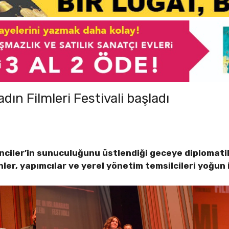
ın Filmleri Festivali başladı
nciler’in sunuculuğunu üstlendiği geceye diplomatik 
er, yapımcılar ve yerel yönetim temsilcileri yoğun i