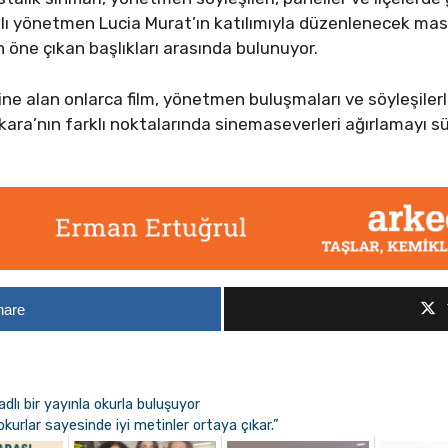
yalı yönetmen Lucia Murat’ın katılımıyla düzenlenecek mast
in öne çıkan başlıkları arasında bulunuyor.
ine alan onlarca film, yönetmen buluşmaları ve söyleşiler
nkara’nın farklı noktalarında sinemaseverleri ağırlamayı s
hare
adlı bir yayınla okurla buluşuyor
kurlar sayesinde iyi metinler ortaya çıkar.”