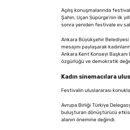
Açılış konuşmalarında festiva
Şahin, Uçan Süpürge’nin ilk yı
sonra yeniden festivale ev sa
Ankara Büyükşehir Belediyesi
mesajını paylaşarak kadınları
Ankara Kent Konseyi Başkanı Hal
özgürlüğü ve demokratik değerl
Kadın sinemacılara ulus
Festivalin uluslararası konuk
Avrupa Birliği Türkiye Delega
buluşturan dönüştürücü etkisi
alanın önemine değindi.