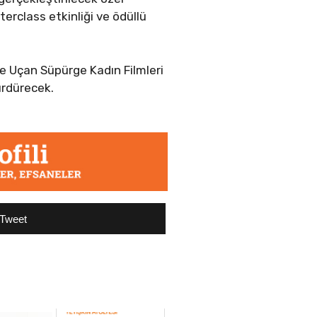
erclass etkinliği ve ödüllü
le Uçan Süpürge Kadın Filmleri
ürdürecek.
Tweet