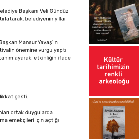
Belediye Başkanı Veli Gündüz
rlatarak, belediyenin yıllar
 Başkan Mansur Yavaş’ın
ivalin önemine vurgu yaptı.
 tanımlayarak, etkinliğin ifade
.
ikkat çekti.
nları ortak duygularda
a emekçileri için açtığı