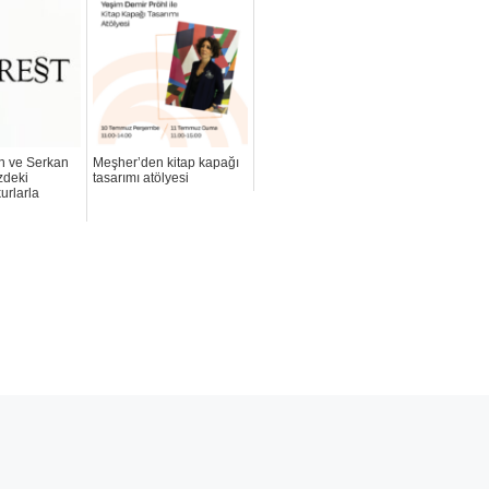
n ve Serkan
Meşher’den kitap kapağı
zdeki
tasarımı atölyesi
urlarla