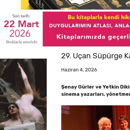
29. Uçan Süpürge Kad
Haziran 4, 2026
Şenay Gürler ve Yetkin Diki
sinema yazarları, yönetmenl