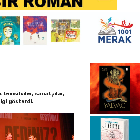
temsilciler, sanatçılar,
lgi gösterdi.