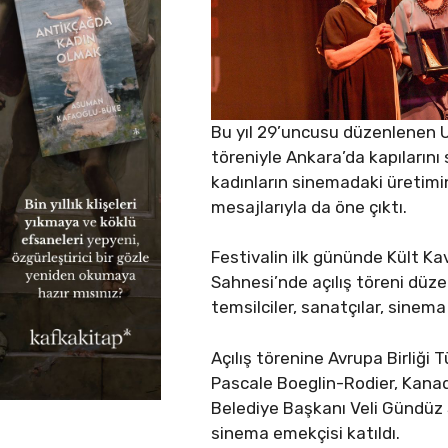
Bu yıl 29’uncusu düzenlenen Uç
töreniyle Ankara’da kapılarını 
kadınların sinemadaki üretimini
mesajlarıyla da öne çıktı.
Festivalin ilk gününde Kült Ka
Sahnesi’nde açılış töreni düze
temsilciler, sanatçılar, sinema
Açılış törenine Avrupa Birliği
Pascale Boeglin-Rodier, Kanad
Belediye Başkanı Veli Gündüz 
sinema emekçisi katıldı.