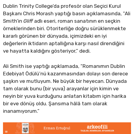
Dublin Trinity College’da profesör olan Seçici Kurul
Başkanı Chris Morash yaptığı basın açıklamasında, “Ali
Smith’in
Gliff
adlı eseri, roman sanatının en seçkin
örneklerinden biri. Otoriterliğe doğru sürüklenmekte
kararlı görünen bir dünyada, içimizdeki en iyi
değerlerin iktidarın aptallığına karşı nasıl direndiğini
ve hayatta kaldığını gösteriyor,” dedi.
Ali Smith ise yaptığı açıklamada, “Romanımın Dublin
Edebiyat Ödülü’nü kazanmasından dolayı son derece
şaşkın ve mutluyum. Ne büyük bir heyecan. Dünyada
tam olarak bunu (bir yuva) arayanlar için kimin ve
neyin bir yuva kurduğunu anlatan kitabım için harika
bir eve dönüş oldu. Şansıma hâlâ tam olarak
inanamıyorum.”