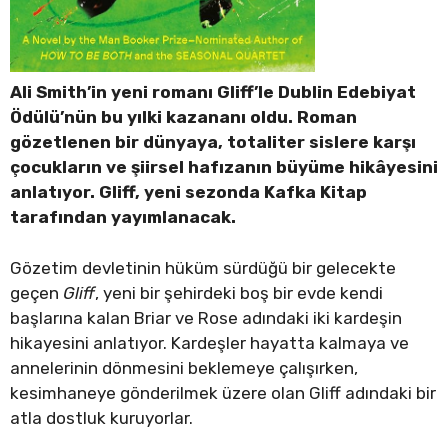
Ali Smith’in yeni romanı Gliff’le Dublin Edebiyat
Ödülü’nün bu yılki kazananı oldu. Roman
gözetlenen bir dünyaya, totaliter sislere karşı
çocukların ve şiirsel hafızanın büyüme hikâyesini
anlatıyor. Gliff, yeni sezonda Kafka Kitap
tarafından yayımlanacak.
Gözetim devletinin hüküm sürdüğü bir gelecekte
geçen
Gliff
, yeni bir şehirdeki boş bir evde kendi
başlarına kalan Briar ve Rose adındaki iki kardeşin
hikayesini anlatıyor. Kardeşler hayatta kalmaya ve
annelerinin dönmesini beklemeye çalışırken,
kesimhaneye gönderilmek üzere olan Gliff adındaki bir
atla dostluk kuruyorlar.