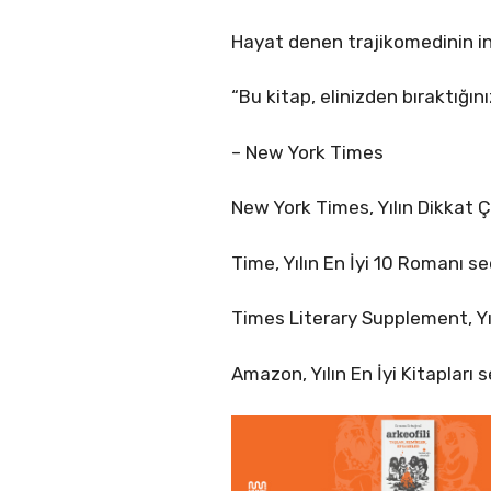
Hayat denen trajikomedinin ins
“Bu kitap, elinizden bıraktığ
– New York Times
New York Times, Yılın Dikkat Ç
Time, Yılın En İyi 10 Romanı se
Times Literary Supplement, Yılı
Amazon, Yılın En İyi Kitapları s