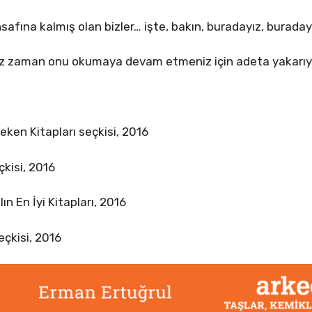
afına kalmış olan bizler… işte, bakın, buradayız, buraday
ınız zaman onu okumaya devam etmeniz için adeta yakarıy
eken Kitapları seçkisi, 2016
çkisi, 2016
n En İyi Kitapları, 2016
eçkisi, 2016