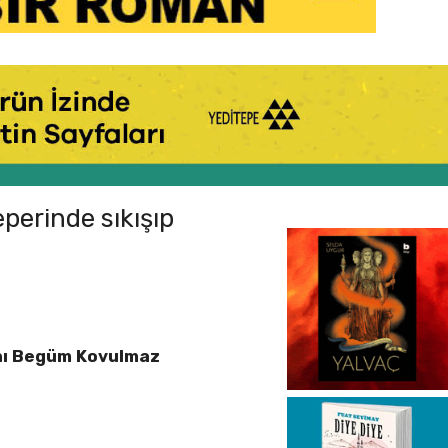
perinde sıkışıp
nı Begüm Kovulmaz