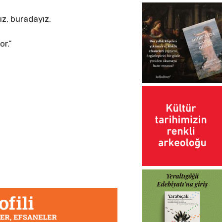
ız, buradayız.
or.”