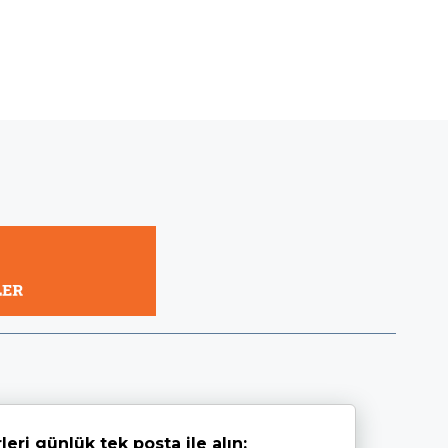
leri günlük tek posta ile alın: