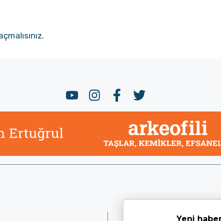
açmalısınız
.
Yeni haber