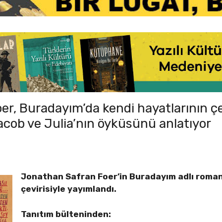
r, Buradayım’da kendi hayatlarının çe
Jacob ve Julia’nın öyküsünü anlatıyor
Jonathan Safran Foer’in Buradayım adlı roma
çevirisiyle yayımlandı.
Tanıtım bülteninden: