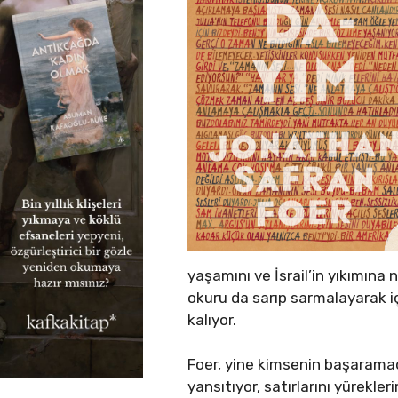
yaşamını ve İsrail’in yıkımına
okuru da sarıp sarmalayarak iç
kalıyor.
Foer, yine kimsenin başaramadı
yansıtıyor, satırlarını yürekler