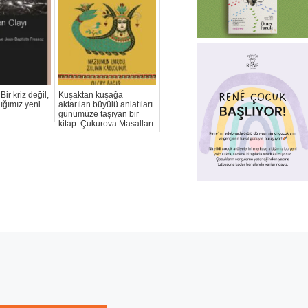
ir kriz değil,
Kuşaktan kuşağa
ığımız yeni
aktarılan büyülü anlatıları
günümüze taşıyan bir
kitap: Çukurova Masalları