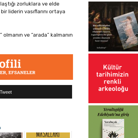
laştığı zorluklara ve elde
bir liderin vasıflarını ortaya
klı” olmanın ve “arada” kalmanın
Tweet
a