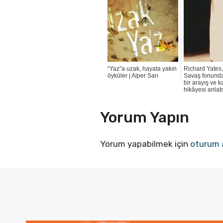
“Yaz”a uzak, hayata yakın
Richard Yates
öyküler | Alper Sarı
Savaş fonunda
bir arayış ve 
hikâyesi anlat
Yorum Yapın
Yorum yapabilmek için
oturum 