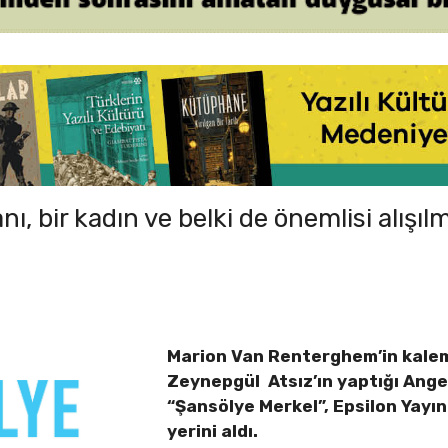
nsanı, bir kadın ve belki de önemlisi alış
Marion Van Renterghem’in kaleme
Zeynepgül Atsız’ın yaptığı Angel
“Şansölye Merkel”, Epsilon Yayın
yerini aldı.