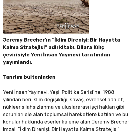
Jeremy Brecher’ın “İklim Direnişi: Bir Hayatta
Kalma Stratejisi” adlı kitabı, Dilara Kılıç
çevirisiyle Yeni İnsan Yayınevi tarafından
yayımlandı.
Tanıtım bülteninden
Yeni İnsan Yayınevi, Yeşil Politika Serisi’ne, 1988
yılından beri iklim değişikliği, savaş, evrensel adalet,
nükleer silahsızlanma ve uluslararası işçi hakları gibi
sorunları ele alan toplumsal hareketlere katılan ve bu
konular hakkında eserler kaleme alan Jeremy Brecher
imzalı “İklim Direnişi: Bir Hayatta Kalma Stratejisi”