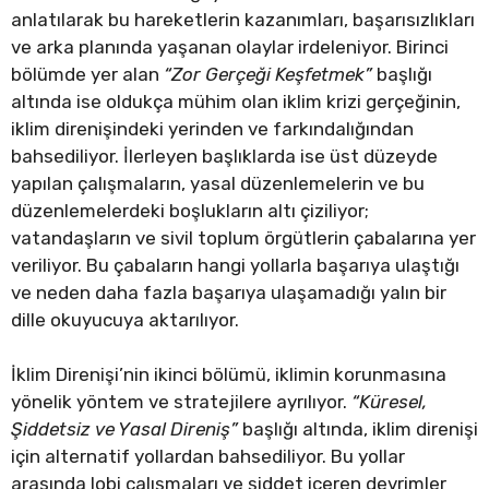
anlatılarak bu hareketlerin kazanımları, başarısızlıkları
ve arka planında yaşanan olaylar irdeleniyor. Birinci
bölümde yer alan
“Zor Gerçeği Keşfetmek”
başlığı
altında ise oldukça mühim olan iklim krizi gerçeğinin,
iklim direnişindeki yerinden ve farkındalığından
bahsediliyor. İlerleyen başlıklarda ise üst düzeyde
yapılan çalışmaların, yasal düzenlemelerin ve bu
düzenlemelerdeki boşlukların altı çiziliyor;
vatandaşların ve sivil toplum örgütlerin çabalarına yer
veriliyor. Bu çabaların hangi yollarla başarıya ulaştığı
ve neden daha fazla başarıya ulaşamadığı yalın bir
dille okuyucuya aktarılıyor.
İklim Direnişi’nin ikinci bölümü, iklimin korunmasına
yönelik yöntem ve stratejilere ayrılıyor.
“Küresel,
Şiddetsiz ve Yasal Direniş”
başlığı altında, iklim direnişi
için alternatif yollardan bahsediliyor. Bu yollar
arasında lobi çalışmaları ve şiddet içeren devrimler