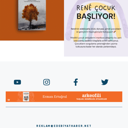
REKLAM@EDEBIYATHABER.NET