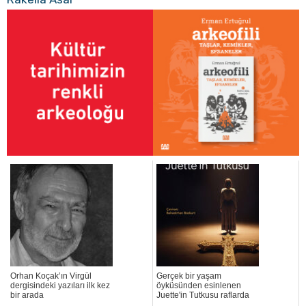
Orhan Koçak’ın Virgül
Gerçek bir yaşam
dergisindeki yazıları ilk kez
öyküsünden esinlenen
bir arada
Juette'in Tutkusu raflarda