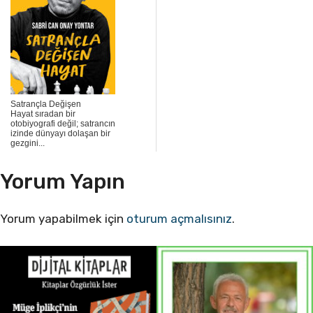
Satrançla Değişen
Hayat sıradan bir
otobiyografi değil; satrancın
izinde dünyayı dolaşan bir
gezgini...
Yorum Yapın
Yorum yapabilmek için
oturum açmalısınız
.