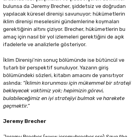
bulunsa da Jeremy Brecher, şiddetsiz ve doğrudan
yapılacak küresel direnişi savunuyor; hükümetlerin
iklim direnişi meselesini gündemlerine koymaları
gerektiğinin altını çiziyor. Brecher, hükümetlerin bu
amaç için nasıl bir yol izlemeleri gerektiğini de açık
ifadelerle ve analizlerle gösteriyor.
İklim Direnişi’nin sonuç bölümünde ise bütüncül ve
tutarlı bir perspektif sunuluyor. Yazarın giriş
bölümündeki sözleri, kitabın amacını de yansıtıyor
aslında:
“İklimin korunması için mükemmel bir strateji
bekleyecek vaktimiz yok; hepimizin görevi,
bulabileceğimiz en iyi stratejiyi bulmak ve harekete
geçmektir.”
Jeremy Brecher
Jeremy Brecher (www.jeremybrecher.org)
Save the