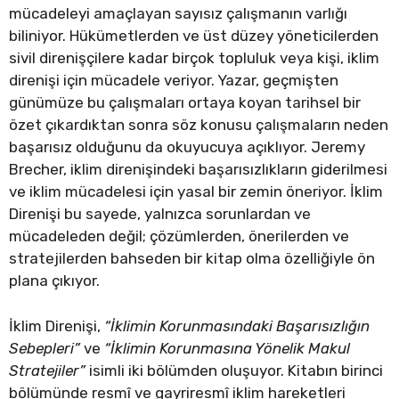
mücadeleyi amaçlayan sayısız çalışmanın varlığı
biliniyor. Hükümetlerden ve üst düzey yöneticilerden
sivil direnişçilere kadar birçok topluluk veya kişi, iklim
direnişi için mücadele veriyor. Yazar, geçmişten
günümüze bu çalışmaları ortaya koyan tarihsel bir
özet çıkardıktan sonra söz konusu çalışmaların neden
başarısız olduğunu da okuyucuya açıklıyor. Jeremy
Brecher, iklim direnişindeki başarısızlıkların giderilmesi
ve iklim mücadelesi için yasal bir zemin öneriyor. İklim
Direnişi bu sayede, yalnızca sorunlardan ve
mücadeleden değil; çözümlerden, önerilerden ve
stratejilerden bahseden bir kitap olma özelliğiyle ön
plana çıkıyor.
İklim Direnişi,
“İklimin Korunmasındaki Başarısızlığın
Sebepleri”
ve
“İklimin Korunmasına Yönelik Makul
Stratejiler”
isimli iki bölümden oluşuyor. Kitabın birinci
bölümünde resmî ve gayriresmî iklim hareketleri