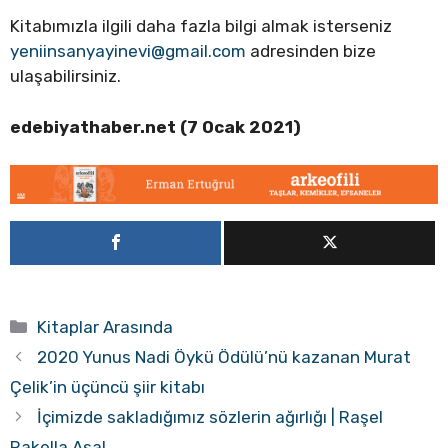
Kitabımızla ilgili daha fazla bilgi almak isterseniz
yeniinsanyayinevi@gmail.com
adresinden bize
ulaşabilirsiniz.
edebiyathaber.net (7 Ocak 2021)
Kategoriler
Kitaplar Arasında
2020 Yunus Nadi Öykü Ödülü’nü kazanan Murat
Çelik’in üçüncü şiir kitabı
İçimizde sakladığımız sözlerin ağırlığı | Raşel
Rakella Asal