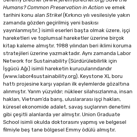
Humans? Common Preservation in Action
ve emek
tarihini konu alan
Strike!
(Kırkıncı yılı vesilesiyle yakın
zamanda gözden geçirilmiş yeni baskısı
yayınlanmıştır.) isimli eserleri başta olmak üzere, işçi
hareketleri ve toplumsal hareketler üzerine birçok
kitap kaleme almıştır. 1988 yılından beri iklimi koruma
stratejileri üzerine yazmaktadır. Aynı zamanda Labor
Network for Sustainability (Sürdürülebilirlik için
İşgücü Ağı) isimli hareketin kurucularındandır
(www.labor4sustainability.org). Keystone XL boru
hattı projesine karşı yapılan ilk eylemlerde gözaltına
alınmıştır. Yarım yüzyıldır; nükleer silahsızlanma, insan
hakları, Vietnam’da barış, uluslararası işçi hakları,
küresel ekonomide adalet, savaş suçlarının denetimi
gibi çeşitli alanlarda yer almıştır. Union Graduate
School isimli okulda doktorasını yapmış ve belgesel
filmiyle beş tane bölgesel Emmy ödülü almıştır.