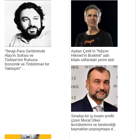
"Sevgi-Para Geriliminde
Aydan Çelik’in "Nâzım
Atay'ın Sofrası ve
Hikmet’in Bisikleti" adlı
Türkiye'nin Ruhuna
kitabı raflardaki yerini aldı
İzonomik ve Tinbilimsel bir
Yaklaşım" ...
Sıradışı bir iş insanı profili
çizen Murat Ülker
tecrübelerini ve beslendiği
kaynakları paylaşmaya d...