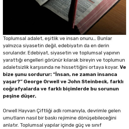
Toplumsal adalet, eşitlik ve insan onuru… Bunlar
yalnızca siyasetin değil, edebiyatın da en derin
sorularıdır. Edebiyat, siyasetin ve toplumsal yapının
yarattığı engelleri görünür kılarak bireyin ve toplumun
adaletsizlik karşısında ne hissettiğini ortaya koyar.
Ve
bize şunu sordurur: “İnsan, ne zaman insanca
yaşar?” George Orwell ve John Steinbeck, farklı
coğrafyalarda ve farklı biçimlerde bu sorunun
peşine düşer.
Orwell Hayvan Çiftliği adlı romanıyla, devrimle gelen
umutların nasıl bir baskı rejimine dönüşebileceğini
anlatır. Toplumsal yapılar içinde güç ve sınıf