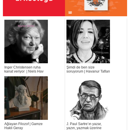
Inger Christensen ruha
Şimdi de ben size
kanat veriyor | Niels Hav
soruyorum | Havanur Taflan
Ağlayan Filozof | Gamze
J. Paul Sartre’ın yazar,
Hakli Geray
yazın, yazmak üzerine