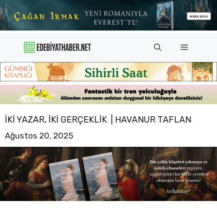
İçeriğe
atla
Menü
İKI YAZAR, IKI GERÇEKLIK | HAVANUR TAFLAN
Ağustos 20, 2025