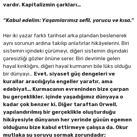
vardır. Kapitalizmin çarkları…
“Kabul edelim: Yaşamlarımız sefil, yorucu ve kısa.”
Her iki yazar farklı tarihsel arka plandan beslenerek
aynı sorunun ardına takılıp anlatırlar hikâyelerini. Biri
sistemin içindeki çürümeyi, diğeri sistemin dışındaki
çaresizliği gözler önüne serer. Biri devrimle gelen
hayal kırıklığını, diğeri hayal kurmanın bile lüks olduğu
bir dünyayı…
Evet, siyaset güç dengeleri ve
kurallar aracılığıyla engeller yaratır, ama
edebiyat… Kurmacanın evreninden bize çarpan
bu gerçeklikler, içinde yaşadığımız dünyaya o
kadar çok benzer ki. Diğer taraftan Orwell,
yapılandırılmış bir gerçeklikle oluşturduğu
hikâyesiyle dünyanın her yerinde gücün egemen
olduğunu bize kabul ettirmeye çalışsa da. Okur
mutlaka şu soruyu sormak zorundadır;