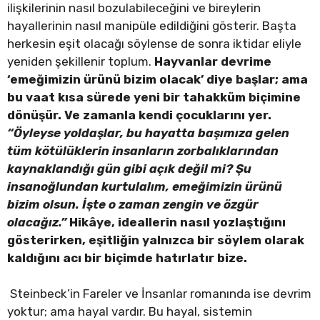
ilişkilerinin nasıl bozulabileceğini ve bireylerin
hayallerinin nasıl manipüle edildiğini gösterir. Başta
herkesin eşit olacağı söylense de sonra iktidar eliyle
yeniden şekillenir toplum.
Hayvanlar devrime
‘emeğimizin ürünü bizim olacak’ diye başlar; ama
bu vaat kısa sürede yeni bir tahakküm biçimine
dönüşür. Ve zamanla kendi çocuklarını yer.
“Öyleyse yoldaşlar, bu hayatta başımıza gelen
tüm kötülüklerin insanların zorbalıklarından
kaynaklandığı gün gibi açık değil mi? Şu
insanoğlundan kurtulalım, emeğimizin ürünü
bizim olsun. İşte o zaman zengin ve özgür
olacağız.”
Hikâye, ideallerin nasıl yozlaştığını
gösterirken, eşitliğin yalnızca bir söylem olarak
kaldığını acı bir biçimde hatırlatır bize.
Steinbeck’in Fareler ve İnsanlar romanında ise devrim
yoktur; ama hayal vardır. Bu hayal, sistemin