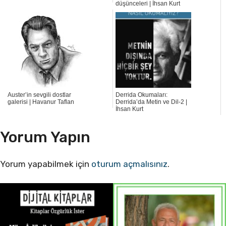
düşünceleri | İhsan Kurt
Auster’in sevgili dostlar
Derrida Okumaları:
galerisi | Havanur Taflan
Derrida’da Metin ve Dil-2 |
İhsan Kurt
Yorum Yapın
Yorum yapabilmek için
oturum açmalısınız
.