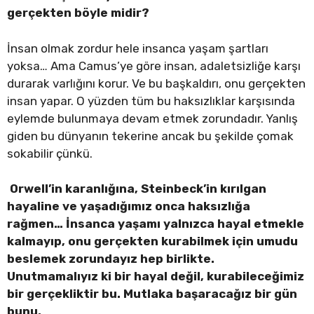
gerçekten böyle midir?
İnsan olmak zordur hele insanca yaşam şartları
yoksa… Ama Camus’ye göre insan, adaletsizliğe karşı
durarak varlığını korur. Ve bu başkaldırı, onu gerçekten
insan yapar. O yüzden tüm bu haksızlıklar karşısında
eylemde bulunmaya devam etmek zorundadır. Yanlış
giden bu dünyanın tekerine ancak bu şekilde çomak
sokabilir çünkü.
Orwell’in karanlığına, Steinbeck’in kırılgan
hayaline ve yaşadığımız onca haksızlığa
rağmen… İnsanca yaşamı yalnızca hayal etmekle
kalmayıp, onu gerçekten kurabilmek için umudu
beslemek zorundayız hep birlikte.
Unutmamalıyız ki bir hayal değil, kurabileceğimiz
bir gerçekliktir bu. Mutlaka başaracağız bir gün
bunu.