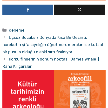
Kategoriler
deneme
Uçsuz Bucaksız Dünyada Kısa Bir Gezinti,
hareketin şifa, ayrılığın öğretmen, merakın ise kutsal
bir pusula olduğu o eski sırrı fısıldıyor
Korku filmlerinin dönüm noktası: James Whale |
Rana Kılıçarslan