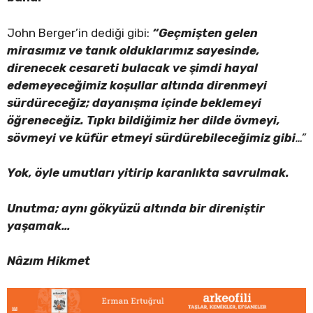
John Berger’in dediği gibi:
“Geçmişten gelen
mirasımız ve tanık olduklarımız sayesinde,
direnecek cesareti bulacak ve şimdi hayal
edemeyeceğimiz koşullar altında direnmeyi
sürdüreceğiz; dayanışma içinde beklemeyi
öğreneceğiz. Tıpkı bildiğimiz her dilde övmeyi,
sövmeyi ve küfür etmeyi sürdürebileceğimiz gibi
…”
Yok, öyle umutları yitirip karanlıkta savrulmak.
Unutma; aynı gökyüzü altında bir direniştir
yaşamak…
Nâzım Hikmet