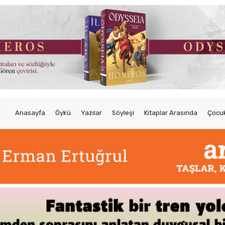
Anasayfa
Öykü
Yazılar
Söyleşi
Kitaplar Arasında
Çocuk