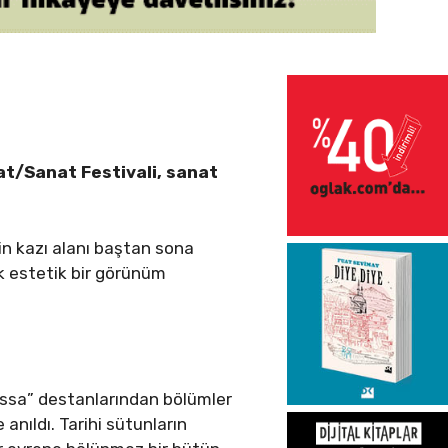
yat/Sanat Festivali, sanat
çin kazı alanı baştan sona
ak estetik bir görünüm
.
ssa” destanlarından bölümler
anıldı. Tarihi sütunların