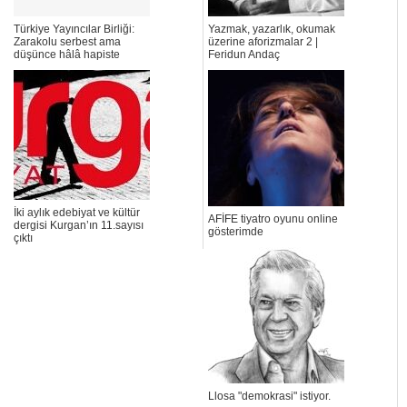
Türkiye Yayıncılar Birliği:
Yazmak, yazarlık, okumak
Zarakolu serbest ama
üzerine aforizmalar 2 |
düşünce hâlâ hapiste
Feridun Andaç
İki aylık edebiyat ve kültür
AFİFE tiyatro oyunu online
dergisi Kurgan’ın 11.sayısı
gösterimde
çıktı
Llosa "demokrasi" istiyor.