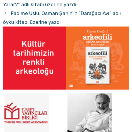
Yarar?” adlı kitabı üzerine yazdı
Fadime Uslu, Osman Şahin’in “Darağacı Avı” adlı
öykü kitabı üzerine yazdı