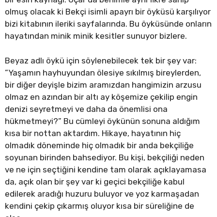
olmuş olacak ki Bekçi isimli apayrı bir öyküsü karşılıyor
bizi kitabının ileriki sayfalarında. Bu öyküsünde onların
hayatından minik minik kesitler sunuyor bizlere.
Beyaz adlı öykü için söylenebilecek tek bir şey var:
”Yaşamın hayhuyundan ölesiye sıkılmış bireylerden,
bir diğer deyişle bizim aramızdan hangimizin arzusu
olmaz en azından bir altı ay köşemize çekilip engin
denizi seyretmeyi ve daha da önemlisi ona
hükmetmeyi?” Bu cümleyi öykünün sonuna aldığım
kısa bir nottan aktardım. Hikaye, hayatının hiç
olmadık döneminde hiç olmadık bir anda bekçiliğe
soyunan birinden bahsediyor. Bu kişi, bekçiliği neden
ve ne için seçtiğini kendine tam olarak açıklayamasa
da, açık olan bir şey var ki geçici bekçiliğe kabul
edilerek aradığı huzuru buluyor ve yoz karmaşadan
kendini çekip çıkarmış oluyor kısa bir süreliğine de