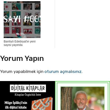
Banliyö Edebiyat'ın yeni
sayısı yayında
Yorum Yapın
Yorum yapabilmek için
oturum açmalısınız
.