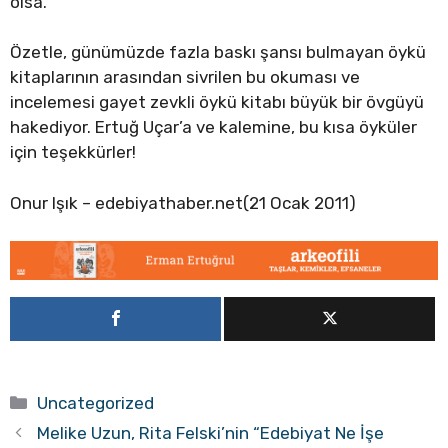
olsa.
Özetle, günümüzde fazla baskı şansı bulmayan öykü
kitaplarının arasından sivrilen bu okuması ve
incelemesi gayet zevkli öykü kitabı büyük bir övgüyü
hakediyor. Ertuğ Uçar’a ve kalemine, bu kısa öyküler
için teşekkürler!
Onur Işık – edebiyathaber.net(21 Ocak 2011)
Kategoriler
Uncategorized
Melike Uzun, Rita Felski’nin “Edebiyat Ne İşe