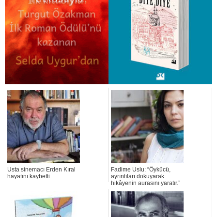
Usta sinemacı Erden Kıral
Fadime Uslu: “Öykücü,
hayatını kaybetti
ayrıntıları dokuyarak
hikâyenin aurasını yaratır.”