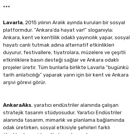
***
Lavarla
, 2015 yılının Aralık ayında kurulan bir sosyal
platformdur. “Ankara’da hayat var!” sloganıyla;
Ankara, kent ve kentlilik odaklı yayıncılık yapar, sosyal
hayatı canlı tutmak adına alternatif etkinlikleri
duyurur, festivallere, tiyatrolara, müzelere ve çeşitli
etkinliklere basın desteği sağlar ve Ankara odaklı
projeler üretir. Tüm bunlarla birlikte Lavarla “bugünkü
tarih anlatıcılığı” yaparak yarın için bir kent ve Ankara
arşivi görevi görür.
AnkaraAks
, yaratıcı endüstriler alanında çalışan
stratejik tasarım stüdyosudur. Yaratıcı Endüstriler
alanında tasarım, mimarlık ve planlama bağlamında
odak üretirken, sosyal etkisiyle şehirleri farklı