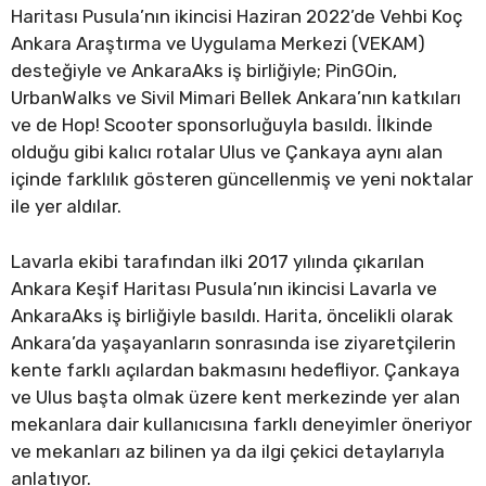
Haritası Pusula’nın ikincisi Haziran 2022’de Vehbi Koç
Ankara Araştırma ve Uygulama Merkezi (VEKAM)
desteğiyle ve AnkaraAks iş birliğiyle; PinGOin,
UrbanWalks ve Sivil Mimari Bellek Ankara’nın katkıları
ve de Hop! Scooter sponsorluğuyla basıldı. İlkinde
olduğu gibi kalıcı rotalar Ulus ve Çankaya aynı alan
içinde farklılık gösteren güncellenmiş ve yeni noktalar
ile yer aldılar.
Lavarla ekibi tarafından ilki 2017 yılında çıkarılan
Ankara Keşif Haritası Pusula’nın ikincisi Lavarla ve
AnkaraAks iş birliğiyle basıldı. Harita, öncelikli olarak
Ankara’da yaşayanların sonrasında ise ziyaretçilerin
kente farklı açılardan bakmasını hedefliyor. Çankaya
ve Ulus başta olmak üzere kent merkezinde yer alan
mekanlara dair kullanıcısına farklı deneyimler öneriyor
ve mekanları az bilinen ya da ilgi çekici detaylarıyla
anlatıyor.