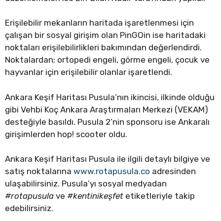
Erişilebilir mekanların haritada işaretlenmesi için
çalışan bir sosyal girişim olan PinGOin ise haritadaki
noktaları erişilebilirlikleri bakımından değerlendirdi.
Noktalardan; ortopedi engeli, görme engeli, çocuk ve
hayvanlar için erişilebilir olanlar işaretlendi.
Ankara Keşif Haritası Pusula’nın ikincisi, ilkinde olduğu
gibi Vehbi Koç Ankara Araştırmaları Merkezi (VEKAM)
desteğiyle basıldı. Pusula 2’nin sponsoru ise Ankaralı
girişimlerden hop! scooter oldu.
Ankara Keşif Haritası Pusula ile ilgili detaylı bilgiye ve
satış noktalarına
www.rotapusula.co
adresinden
ulaşabilirsiniz. Pusula’yı sosyal medyadan
#rotapusula
ve
#kentinikeşfet
etiketleriyle takip
edebilirsiniz.