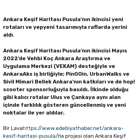
Ankara Keşif Haritası Pusula’nın ikincisi yeni
rotaları ve yepyeni tasarımıyla raflarda yerini
aldı
.
Ankara Keşif Haritası Pusula’nın ikincisi Mayıs
2022’de Vehbi Koç Ankara Araştırma ve
Uygulama Merkezi (VEKAM) desteğiyle ve
AnkaraAks iş birliğiyle; PinGOin, UrbanWalks ve
Sivil Mimari Bellek Ankara’nın katkıları ve de hop!
scooter sponsorluğuyla basıldı. İlkinde olduğu
gibi kalıcı rotalar Ulus ve Çankaya aynı alan
içinde farklılık gösteren güncellenmiş ve yeni
noktalar ile yer aldılar.
Bir Lava
https://www.edebiyathaber.net/ankara-
kesif-haritasi-pusula/
rla projesi olan Ankara Keşif