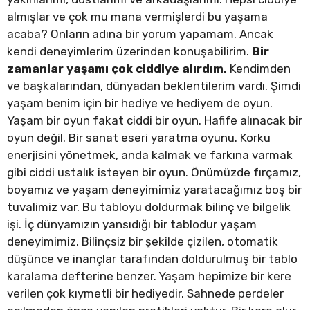
almışlar ve çok mu mana vermişlerdi bu yaşama
acaba? Onların adına bir yorum yapamam. Ancak
kendi deneyimlerim üzerinden konuşabilirim.
Bir
zamanlar yaşamı çok ciddiye alırdım.
Kendimden
ve başkalarından, dünyadan beklentilerim vardı. Şimdi
yaşam benim için bir hediye ve hediyem de oyun.
Yaşam bir oyun fakat ciddi bir oyun. Hafife alınacak bir
oyun değil. Bir sanat eseri yaratma oyunu. Korku
enerjisini yönetmek, anda kalmak ve farkına varmak
gibi ciddi ustalık isteyen bir oyun. Önümüzde fırçamız,
boyamız ve yaşam deneyimimiz yaratacağımız boş bir
tuvalimiz var. Bu tabloyu doldurmak bilinç ve bilgelik
işi. İç dünyamızın yansıdığı bir tablodur yaşam
deneyimimiz. Bilinçsiz bir şekilde çizilen, otomatik
düşünce ve inançlar tarafından doldurulmuş bir tablo
karalama defterine benzer. Yaşam hepimize bir kere
verilen çok kıymetli bir hediyedir. Sahnede perdeler