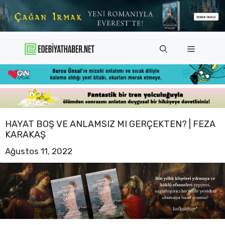
İçeriğe
atla
Menü
HAYAT BOŞ VE ANLAMSIZ MI GERÇEKTEN? | FEZA
KARAKAŞ
Ağustos 11, 2022