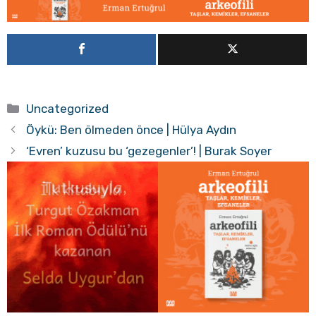
Kategoriler
Uncategorized
Öykü: Ben ölmeden önce | Hülya Aydın
‘Evren’ kuzusu bu ‘gezegenler’! | Burak Soyer