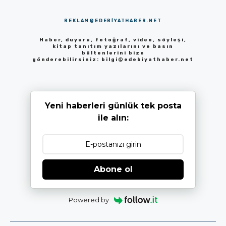
REKLAM@EDEBIYATHABER.NET
Haber, duyuru, fotoğraf, video, söyleşi,
kitap tanıtım yazılarını ve basın
bültenlerini bize
gönderebilirsiniz:
bilgi@edebiyathaber.net
Yeni haberleri günlük tek posta
ile alın:
Abone ol
Powered by