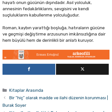
hayatı onun gücünün dışındadır. Asıl yolculuk,
annesinin fedakârlıklarını, sevgisini ve kendi
suçluluklarını kabullenme yolculuğudur.
Roman, kaybın yarattığı boşluğa, hatıraların gücüne
ve geçmişi değiştirme arzusunun imkânsızlığına dair
hem büyülü hem de derinlikli bir anlatı kuruyor.
Kategoriler
Kitaplar Arasında
Bir “hiç” olarak madde ve ilahi düzenin korunması |
Burak Soyer