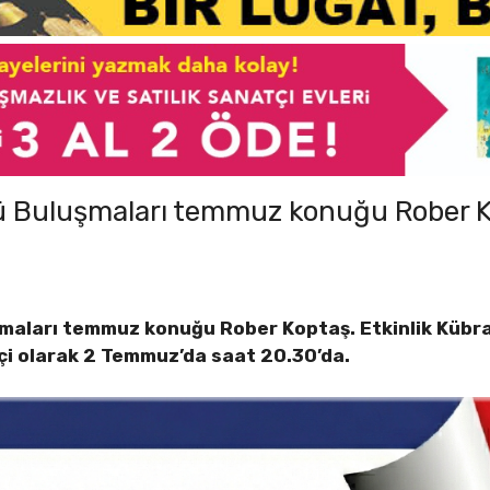
übü Buluşmaları temmuz konuğu Rober 
şmaları temmuz konuğu Rober Koptaş. Etkinlik Kübr
i olarak 2 Temmuz’da saat 20.30’da.