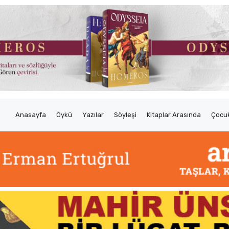
Anasayfa
Öykü
Yazılar
Söyleşi
Kitaplar Arasında
Çocuk