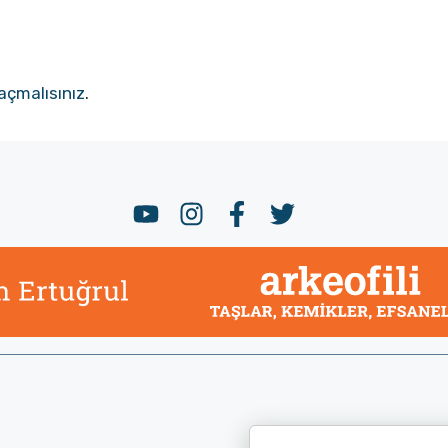
açmalısınız
.