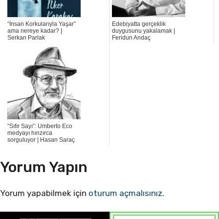
“İnsan Korkularıyla Yaşar”
Edebiyatta gerçeklik
ama nereye kadar? |
duygusunu yakalamak |
Serkan Parlak
Feridun Andaç
“Sıfır Sayı”: Umberto Eco
medyayı hınzırca
sorguluyor | Hasan Saraç
Yorum Yapın
Yorum yapabilmek için
oturum açmalısınız
.