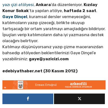
yazı çizi atölyesi
,
Ankara
’da düzenleniyor.
Kızılay
Konur Sokak
’ta yapılan atölye,
haftada 2 saat
.
Gaye Dinçel
, kuramsal dersler vermeyeceğini,
katılımcıların yazıp çizeceği, birlikte okuyup
tartışacağı bir ortam yaratmayı amaçladığını bildiriyor.
İpuçları verip katılımcıların daha iyi yazmasına destek
olacağını belirtiyor.
Katılmayı düşünüyorsanız yazıp çizme maceranızdan
bahsedip atölyeden beklentilerinizi Gaye Dinçel’e
yazabilirsiniz:
gaye@yazicizi.com
edebiyathaber.net (30 Kasım 2012)