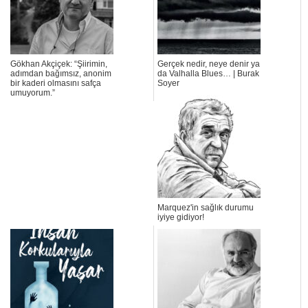
Gökhan Akçiçek: “Şiirimin,
Gerçek nedir, neye denir ya
adımdan bağımsız, anonim
da Valhalla Blues… | Burak
bir kaderi olmasını safça
Soyer
umuyorum.”
Marquez'in sağlık durumu
iyiye gidiyor!