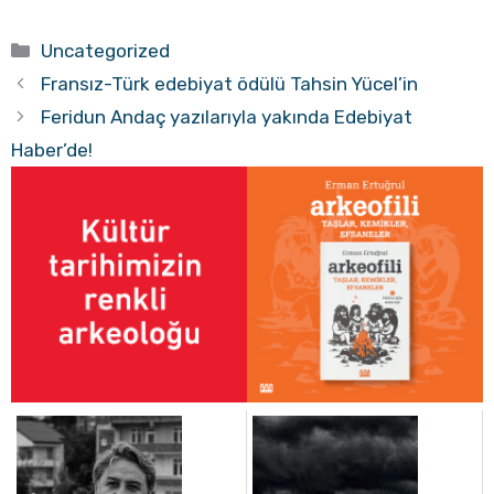
Kategoriler
Uncategorized
Fransız-Türk edebiyat ödülü Tahsin Yücel’in
Feridun Andaç yazılarıyla yakında Edebiyat
Haber’de!