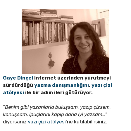
Gaye Dinçel
internet üzerinden yürütmeyi
sürdürdüğü
yazma danışmanlığını
,
yazı çizi
atölyesi
ile bir adım ileri götürüyor.
“
Benim gibi yazanlarla buluşsam, yazıp çizsem,
konuşsam, ipuçlarını kapıp daha iyi yazsam…
”
diyorsanız
yazı çizi atölyesi
’ne katılabilirsiniz.