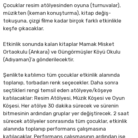
Çocuklar resim atölyesinden oyuna (turnuvalar),
müzikten (keman konuşturma), kitap değiş-
tokuşuna, çizgi filme kadar birçok farklı etkinlikle
keşfe çıkacaklar.
Etkinlik sonunda kalan kitaplar Mamak Misket
Ortaokulu (Ankara) ve Güngörmüşler Köyü Okulu
(Adıyaman)’a gönderilecektir.
Şenlikte katılımcı tüm çocuklar etkinlik alanında
toplanıp, torbadan renk seçecekler. Daha sonra
seçtikleri rengi temsil eden atölyeye/köşeye
katılacaklar: Resim Atölyesi, Müzik Köşesi ve Oyun
Köşesi. Her atölye 30 dakika sürecek ve sürenin
bitmesinin ardından gruplar yer değiştirecek. 2 saat
sürecek atölyeler sonrasında tüm çocuklar, etkinlik
alanında toplanıp performans çalışmasına
katılacaklar. Performans çalışmasının ardından ise