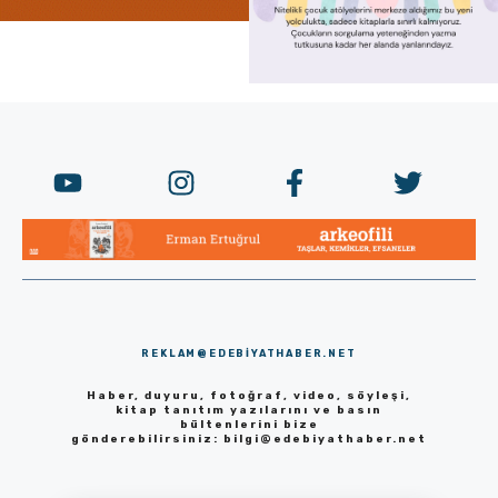
REKLAM@EDEBIYATHABER.NET
Haber, duyuru, fotoğraf, video, söyleşi,
kitap tanıtım yazılarını ve basın
bültenlerini bize
gönderebilirsiniz:
bilgi@edebiyathaber.net