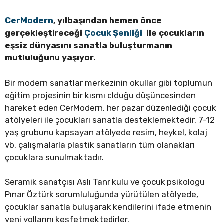
CerModern
, yılbaşından hemen önce
gerçekleştireceği
Çocuk Şenliği
ile çocukların
eşsiz dünyasını sanatla buluşturmanın
mutluluğunu yaşıyor.
Bir modern sanatlar merkezinin okullar gibi toplumun
eğitim projesinin bir kısmı olduğu düşüncesinden
hareket eden CerModern, her pazar düzenlediği çocuk
atölyeleri ile çocukları sanatla desteklemektedir. 7-12
yaş grubunu kapsayan atölyede resim, heykel, kolaj
vb. çalışmalarla plastik sanatların tüm olanakları
çocuklara sunulmaktadır.
Seramik sanatçısı Aslı Tanrıkulu ve çocuk psikologu
Pınar Öztürk sorumluluğunda yürütülen atölyede,
çocuklar sanatla buluşarak kendilerini ifade etmenin
yeni yollarını keşfetmektedirler.