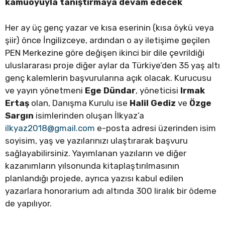
kamuoyuyla tanıştırmaya devam edecek
Her ay üç genç yazar ve kısa eserinin (kısa öykü veya
şiir) önce İngilizceye, ardından o ay iletişime geçilen
PEN Merkezine göre değişen ikinci bir dile çevrildiği
uluslararası proje diğer aylar da Türkiye’den 35 yaş altı
genç kalemlerin başvurularına açık olacak. Kurucusu
ve yayın yönetmeni
Ege Dündar
, yöneticisi
Irmak
Ertaş
olan, Danışma Kurulu ise
Halil Gediz
ve
Özge
Sargın
isimlerinden oluşan İlkyaz’a
ilkyaz2018@gmail.com
e-posta adresi üzerinden isim
soyisim, yaş ve yazılarınızı ulaştırarak başvuru
sağlayabilirsiniz. Yayımlanan yazıların ve diğer
kazanımların yılsonunda kitaplaştırılmasının
planlandığı projede, ayrıca yazısı kabul edilen
yazarlara honorarium adı altında 300 liralık bir ödeme
de yapılıyor.