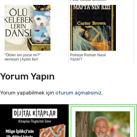
"Ölüler anı yazar mı?"
Polisiye Roman Nasıl
demeyin | Aydın İleri
Yazılır?
Yorum Yapın
Yorum yapabilmek için
oturum açmalısınız
.