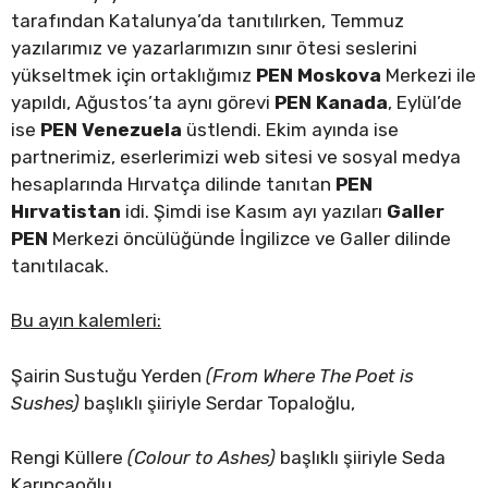
tarafından Katalunya’da tanıtılırken, Temmuz
yazılarımız ve yazarlarımızın sınır ötesi seslerini
yükseltmek için ortaklığımız
PEN Moskova
Merkezi ile
yapıldı, Ağustos’ta aynı görevi
PEN Kanada
, Eylül’de
ise
PEN Venezuela
üstlendi. Ekim ayında ise
partnerimiz, eserlerimizi web sitesi ve sosyal medya
hesaplarında Hırvatça dilinde tanıtan
PEN
Hırvatistan
idi. Şimdi ise Kasım ayı yazıları
Galler
PEN
Merkezi öncülüğünde İngilizce ve Galler dilinde
tanıtılacak.
Bu ayın kalemleri:
Şairin Sustuğu Yerden
(From Where The Poet is
Sushes)
başlıklı şiiriyle Serdar Topaloğlu,
Rengi Küllere
(Colour to Ashes)
başlıklı şiiriyle Seda
Karıncaoğlu,