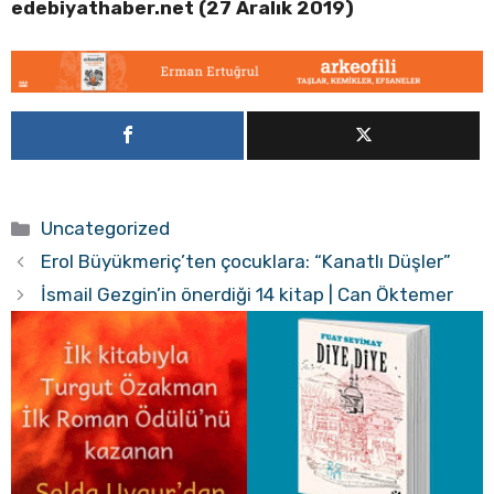
edebiyathaber.net (27 Aralık 2019)
Kategoriler
Uncategorized
Erol Büyükmeriç’ten çocuklara: “Kanatlı Düşler”
İsmail Gezgin’in önerdiği 14 kitap | Can Öktemer