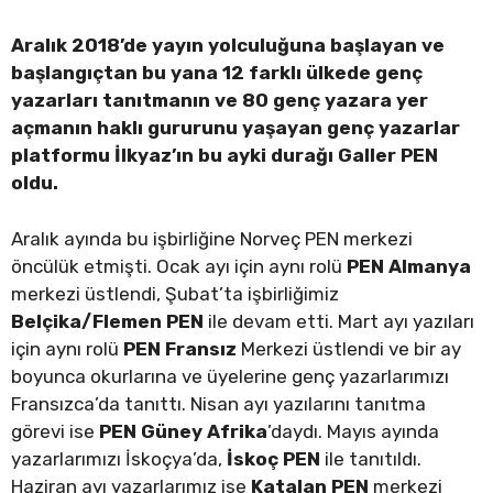
Aralık 2018’de yayın yolculuğuna başlayan ve
başlangıçtan bu yana 12 farklı ülkede genç
yazarları tanıtmanın ve 80 genç yazara yer
açmanın haklı gururunu yaşayan genç yazarlar
platformu İlkyaz’ın bu ayki durağı Galler PEN
oldu.
Aralık ayında bu işbirliğine Norveç PEN merkezi
öncülük etmişti. Ocak ayı için aynı rolü
PEN Almanya
merkezi üstlendi, Şubat’ta işbirliğimiz
Belçika/Flemen PEN
ile devam etti. Mart ayı yazıları
için aynı rolü
PEN Fransız
Merkezi üstlendi ve bir ay
boyunca okurlarına ve üyelerine genç yazarlarımızı
Fransızca’da tanıttı. Nisan ayı yazılarını tanıtma
görevi ise
PEN Güney Afrika
’daydı. Mayıs ayında
yazarlarımızı İskoçya’da,
İskoç PEN
ile tanıtıldı.
Haziran ayı yazarlarımız ise
Katalan PEN
merkezi