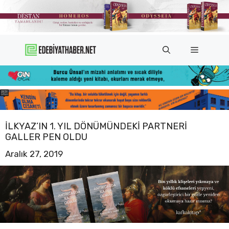
İçeriğe
atla
Menü
İLKYAZ’IN 1. YIL DÖNÜMÜNDEKI PARTNERI
GALLER PEN OLDU
Aralık 27, 2019