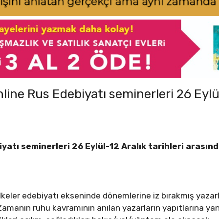
line Rus Edebiyatı seminerleri 26 Eylül
yatı seminerleri 26 Eylül-12 Aralık tarihleri arasın
eler edebiyatı ekseninde dönemlerine iz bırakmış yazarl
amanın ruhu kavramının anılan yazarların yapıtlarına yan