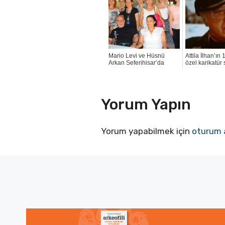
Mario Levi ve Hüsnü
Attila İlhan’ın
Arkan Seferihisar’da
özel karikatür 
Yorum Yapın
Yorum yapabilmek için
oturum 