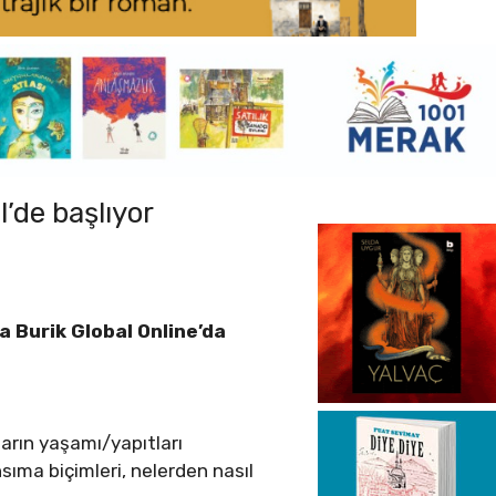
’de başlıyor
da Burik Global Online’da
arın yaşamı/yapıtları
sıma biçimleri, nelerden nasıl