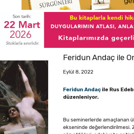
Feridun Andaç ile On
Eylül 8, 2022
Feridun Andaç
ile Rus Edebi
düzenleniyor.
Bu seminerlerde amaçlanan ülk
ekseninde değerlendirilmesi. Z