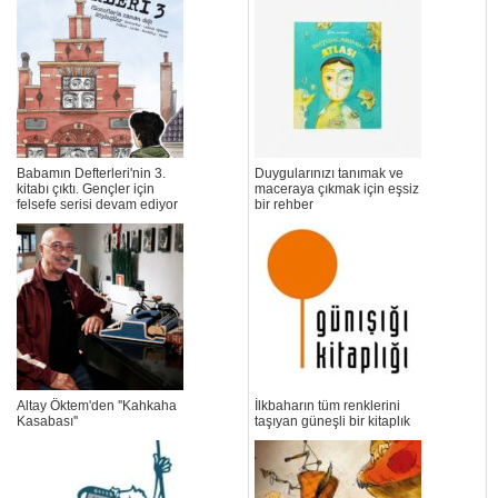
Babamın Defterleri'nin 3.
Duygularınızı tanımak ve
kitabı çıktı. Gençler için
maceraya çıkmak için eşsiz
felsefe serisi devam ediyor
bir rehber
Altay Öktem'den ''Kahkaha
İlkbaharın tüm renklerini
Kasabası''
taşıyan güneşli bir kitaplık