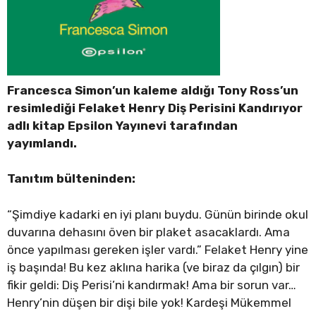
Francesca Simon’un kaleme aldığı Tony Ross’un
resimlediği Felaket Henry Diş Perisini Kandırıyor
adlı kitap Epsilon Yayınevi tarafından
yayımlandı.
Tanıtım bülteninden:
“Şimdiye kadarki en iyi planı buydu. Günün birinde okul
duvarına dehasını öven bir plaket asacaklardı. Ama
önce yapılması gereken işler vardı.” Felaket Henry yine
iş başında! Bu kez aklına harika (ve biraz da çılgın) bir
fikir geldi: Diş Perisi’ni kandırmak! Ama bir sorun var…
Henry’nin düşen bir dişi bile yok! Kardeşi Mükemmel