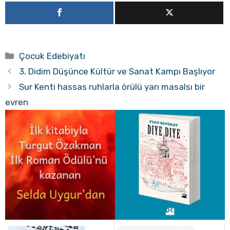
Kategoriler
Çocuk Edebiyatı
3. Didim Düşünce Kültür ve Sanat Kampı Başlıyor
Sur Kenti hassas ruhlarla örülü yarı masalsı bir
evren