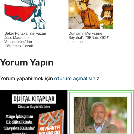
Şeker Portakalı’nin yazarı
Dünyanın Merkezine
José Mauro de
Seyahat'e "SEN de OKU"
Vasconcelos'dan:
dokunuşu
Görünmez Çocuk
Yorum Yapın
Yorum yapabilmek için
oturum açmalısınız
.