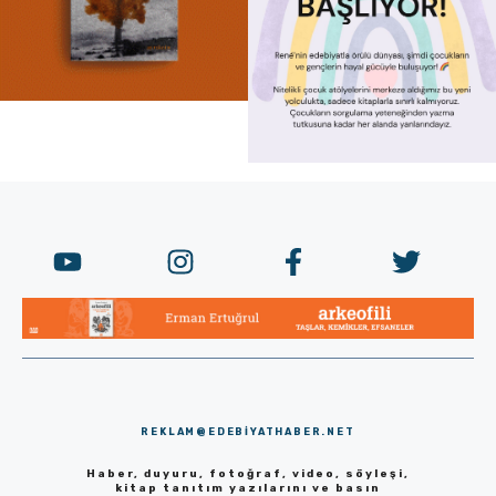
REKLAM@EDEBIYATHABER.NET
Haber, duyuru, fotoğraf, video, söyleşi,
kitap tanıtım yazılarını ve basın