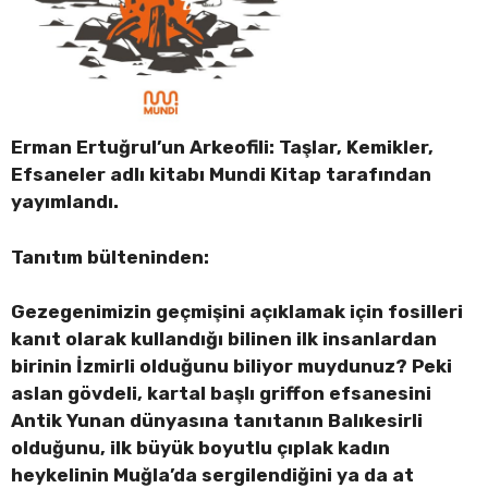
Erman Ertuğrul’un Arkeofili: Taşlar, Kemikler,
Efsaneler adlı kitabı Mundi Kitap tarafından
yayımlandı.
Tanıtım bülteninden:
Gezegenimizin geçmişini açıklamak için fosilleri
kanıt olarak kullandığı bilinen ilk insanlardan
birinin İzmirli olduğunu biliyor muydunuz? Peki
aslan gövdeli, kartal başlı griffon efsanesini
Antik Yunan dünyasına tanıtanın Balıkesirli
olduğunu, ilk büyük boyutlu çıplak kadın
heykelinin Muğla’da sergilendiğini ya da at