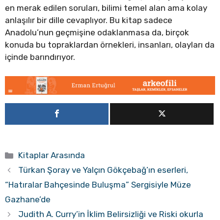
en merak edilen soruları, bilimi temel alan ama kolay
anlaşılır bir dille cevaplıyor. Bu kitap sadece
Anadolu’nun geçmişine odaklanmasa da, birçok
konuda bu topraklardan örnekleri, insanları, olayları da
içinde barındırıyor.
Kategoriler
Kitaplar Arasında
Türkan Şoray ve Yalçın Gökçebağ’ın eserleri,
“Hatıralar Bahçesinde Buluşma” Sergisiyle Müze
Gazhane’de
Judith A. Curry’in İklim Belirsizliği ve Riski okurla