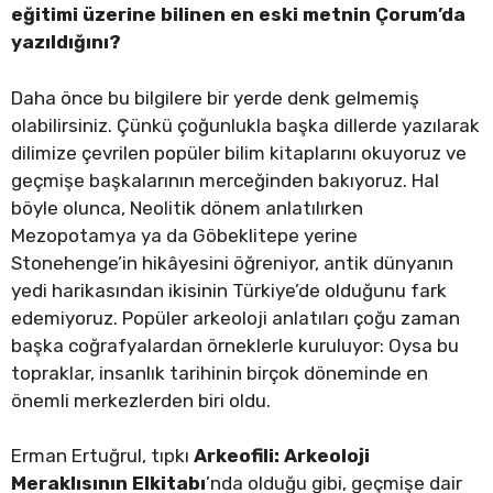
eğitimi üzerine bilinen en eski metnin Çorum’da
yazıldığını?
Daha önce bu bilgilere bir yerde denk gelmemiş
olabilirsiniz. Çünkü çoğunlukla başka dillerde yazılarak
dilimize çevrilen popüler bilim kitaplarını okuyoruz ve
geçmişe başkalarının merceğinden bakıyoruz. Hal
böyle olunca, Neolitik dönem anlatılırken
Mezopotamya ya da Göbeklitepe yerine
Stonehenge’in hikâyesini öğreniyor, antik dünyanın
yedi harikasından ikisinin Türkiye’de olduğunu fark
edemiyoruz. Popüler arkeoloji anlatıları çoğu zaman
başka coğrafyalardan örneklerle kuruluyor: Oysa bu
topraklar, insanlık tarihinin birçok döneminde en
önemli merkezlerden biri oldu.
Erman Ertuğrul, tıpkı
Arkeofili: Arkeoloji
Meraklısının Elkitabı
’nda olduğu gibi, geçmişe dair