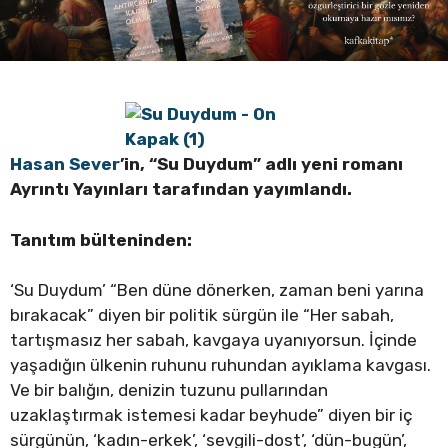
Hasan Sever
’in, “Su Duydum” adlı yeni romanı
Ayrıntı Yayınları tarafından yayımlandı.
Tanıtım bülteninden:
‘Su Duydum’ “Ben düne dönerken, zaman beni yarına
bırakacak” diyen bir politik sürgün ile “Her sabah,
tartışmasız her sabah, kavgaya uyanıyorsun. İçinde
yaşadığın ülkenin ruhunu ruhundan ayıklama kavgası.
Ve bir balığın, denizin tuzunu pullarından
uzaklaştırmak istemesi kadar beyhude” diyen bir iç
sürgünün, ‘kadın-erkek’, ‘sevgili-dost’, ‘dün-bugün’,