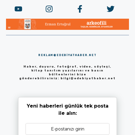
REKLAM@EDEBIYATHABER.NET
Haber, duyuru, fotoğraf, video, söyleşi,
kitap tanıtım yazılarını ve basın
bültenlerini bize
gönderebilirsiniz:
bilgi@edebiyathaber.net
Yeni haberleri günlük tek posta
ile alın: