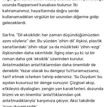
ucunda Rapperswil kasabası bulunur. İki
kahramanımız, hayatlarında doğru yerde
kullanamadıkları virgülün bir ucundan diğerine gidip
geleceklerdi.
Sartre, “Dil eksiklidir; her zaman düşündüğümüzden
azını söyleriz” der. Bu yüzden ‘zihin-dil’ ilişkisi, plastik
sanatlardaki ‘zihin-obje’ ya da müzikteki ‘zihin-ezgi’
ilişkisinden daha sıkıntılıdır. İlginç olan şu ki; iyi bir
roman daha çok ‘eksiklik’ üzerinden kurulur.
Anlatmadıkları anlattıklarından daha önemlidir de
denebilir. Yazar olarak bu dengeyi tutturamazsanız,
tarif etmek isterken tahrip edersiniz. ‘Su Duydum’ bu
açıdan kusursuz bir denge sunuyor. Çizgisel akışı,
etkileyici diyalogları, zengin yan karakterleri, dozunda
lirizmi ve en önemlisi ‘anlattıklarından çok
anlatmadıklarıyla’ karşımıza çıkıyor. Aksi takdirde
‘suyu duyamazdık’.