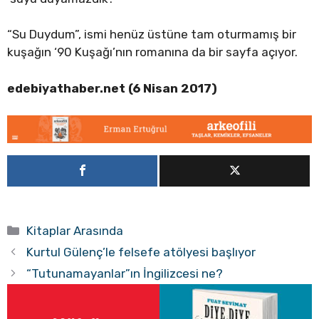
“Su Duydum”, ismi henüz üstüne tam oturmamış bir
kuşağın ‘90 Kuşağı’nın romanına da bir sayfa açıyor.
edebiyathaber.net (6 Nisan 2017)
Kategoriler
Kitaplar Arasında
Kurtul Gülenç’le felsefe atölyesi başlıyor
“Tutunamayanlar”ın İngilizcesi ne?