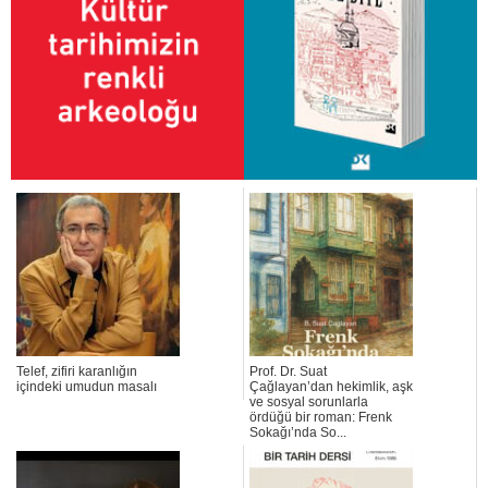
Telef, zifiri karanlığın
Prof. Dr. Suat
içindeki umudun masalı
Çağlayan’dan hekimlik, aşk
ve sosyal sorunlarla
ördüğü bir roman: Frenk
Sokağı’nda So...