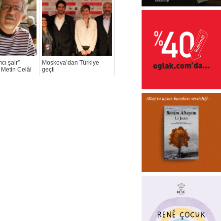
cı şair”
Moskova’dan Türkiye
 Metin Celâl
geçti