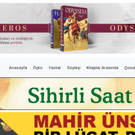
Anasayfa
Öykü
Yazılar
Söyleşi
Kitaplar Arasında
Çocuk