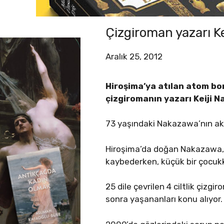
Çizgiroman yazarı K
Aralık 25, 2012
Hiroşima’ya atılan atom b
çizgiromanın yazarı Keiji 
73 yaşındaki Nakazawa’nın akciğ
Hiroşima’da doğan Nakazawa, 
kaybederken, küçük bir çocukk
25 dile çevrilen 4 ciltlik çiz
sonra yaşananları konu alıyor.