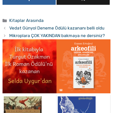
Kategoriler
Kitaplar Arasında
Vedat Günyol Deneme Ödülü kazananı belli oldu
Mikroplara ÇOK YAKINDAN bakmaya ne dersiniz?