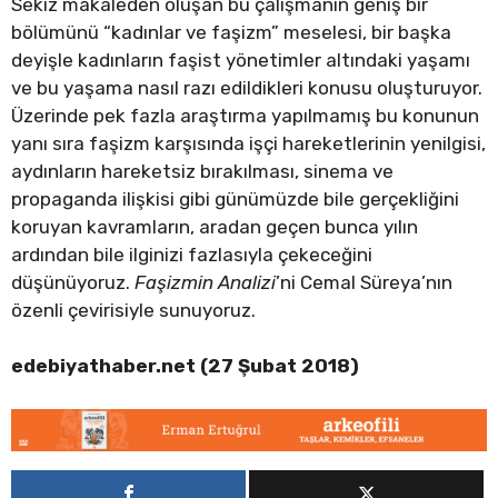
Sekiz makaleden oluşan bu çalışmanın geniş bir
bölümünü “kadınlar ve faşizm” meselesi, bir başka
deyişle kadınların faşist yönetimler altındaki yaşamı
ve bu yaşama nasıl razı edildikleri konusu oluşturuyor.
Üzerinde pek fazla araştırma yapılmamış bu konunun
yanı sıra faşizm karşısında işçi hareketlerinin yenilgisi,
aydınların hareketsiz bırakılması, sinema ve
propaganda ilişkisi gibi günümüzde bile gerçekliğini
koruyan kavramların, aradan geçen bunca yılın
ardından bile ilginizi fazlasıyla çekeceğini
düşünüyoruz.
Faşizmin Analizi
’ni Cemal Süreya’nın
özenli çevirisiyle sunuyoruz.
edebiyathaber.net (27 Şubat 2018)