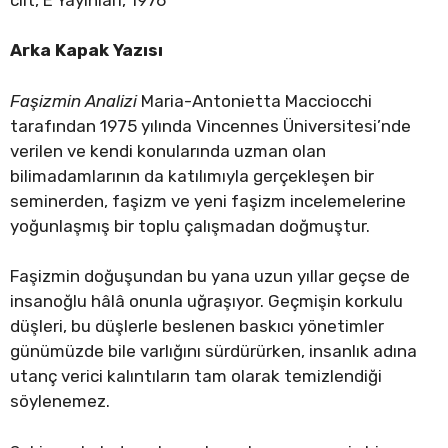
Arka Kapak Yazısı
Faşizmin Analizi
Maria-Antonietta Macciocchi
tarafından 1975 yılında Vincennes Üniversitesi’nde
verilen ve kendi konularında uzman olan
bilimadamlarının da katılımıyla gerçekleşen bir
seminerden, faşizm ve yeni faşizm incelemelerine
yoğunlaşmış bir toplu çalışmadan doğmuştur.
Faşizmin doğuşundan bu yana uzun yıllar geçse de
insanoğlu hâlâ onunla uğraşıyor. Geçmişin korkulu
düşleri, bu düşlerle beslenen baskıcı yönetimler
günümüzde bile varlığını sürdürürken, insanlık adına
utanç verici kalıntıların tam olarak temizlendiği
söylenemez.