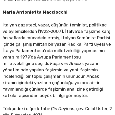
Maria Antonietta Macciocchi
İtalyan gazeteci, yazar, düşünür, feminist, politikacı
ve eylemcilerden (1922-2007). İtalya’da faşizme karşı
ön saflarda mücadele etmiş, İtalyan Komünist Partisi
içinde çalışmış militan bir yazar. Radikal Parti üyesi ve
İtalya Parlamentosu’nda milletvekilliği yapmasının
yanı sıra 1979’da Avrupa Parlamentosu
milletvekilliğine seçildi.
Faşizmin Analizi
, yazarın
yönetiminde yapılan faşizmin ve yeni-faşizmin
incelendiği bir toplu çalışmanın ürünüdür. Ancak
kitabın içindeki yazıların çoğunluğu yazara aittir.
Yayımlandığı günlerde faşizmin analizine getirdiği
katkılar açısından büyük bir ilgi görmüştür.
Türkçedeki diğer kitabı:
Çin Deyince
, çev. Celal Uster, 2
cilt, E Yayınları, 1976